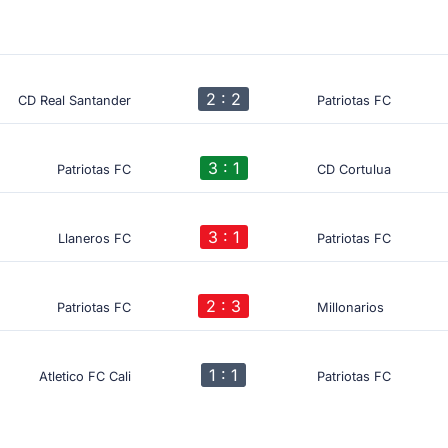
2 : 2
CD Real Santander
Patriotas FC
3 : 1
Patriotas FC
CD Cortulua
3 : 1
Llaneros FC
Patriotas FC
2 : 3
Patriotas FC
Millonarios
1 : 1
Atletico FC Cali
Patriotas FC