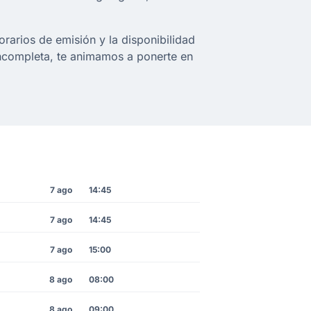
rarios de emisión y la disponibilidad
incompleta, te animamos a ponerte en
7 ago
14:45
7 ago
14:45
7 ago
15:00
8 ago
08:00
8 ago
09:00