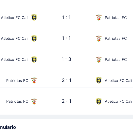
1 : 1
Atletico FC Cali
Patriotas FC
1 : 1
Atletico FC Cali
Patriotas FC
1 : 3
Atletico FC Cali
Patriotas FC
2 : 1
Patriotas FC
Atletico FC Cali
2 : 1
Patriotas FC
Atletico FC Cali
rmulario