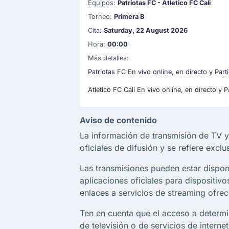
Equipos:
Patriotas FC - Atletico FC Cali
Torneo:
Primera B
Cita:
Saturday, 22 August 2026
Hora:
00:00
Más detalles:
Patriotas FC En vivo online, en directo y Par
Atletico FC Cali En vivo online, en directo y 
Aviso de contenido
La información de transmisión de TV y
oficiales de difusión y se refiere exc
Las transmisiones pueden estar disponib
aplicaciones oficiales para dispositi
enlaces a servicios de streaming ofrec
Ten en cuenta que el acceso a determi
de televisión o de servicios de interne