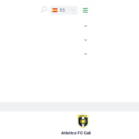
Menu
ES
Atletico FC Cali