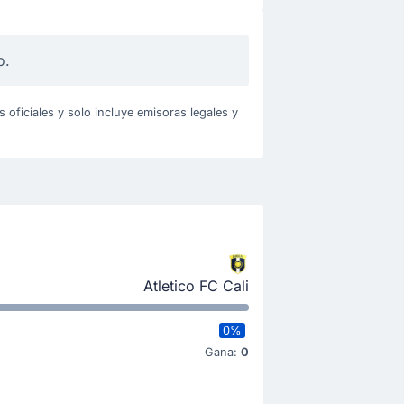
o.
oficiales y solo incluye emisoras legales y
Atletico FC Cali
0%
Gana:
0