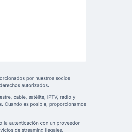
porcionados por nuestros socios
e derechos autorizados.
tre, cable, satélite, IPTV, radio y
res. Cuando es posible, proporcionamos
o la autenticación con un proveedor
rvicios de streaming ilegales,