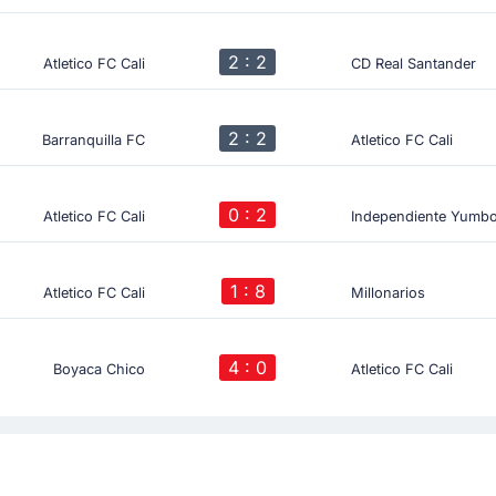
2 : 2
Atletico FC Cali
CD Real Santander
2 : 2
Barranquilla FC
Atletico FC Cali
0 : 2
Atletico FC Cali
Independiente Yumb
1 : 8
Atletico FC Cali
Millonarios
4 : 0
Boyaca Chico
Atletico FC Cali