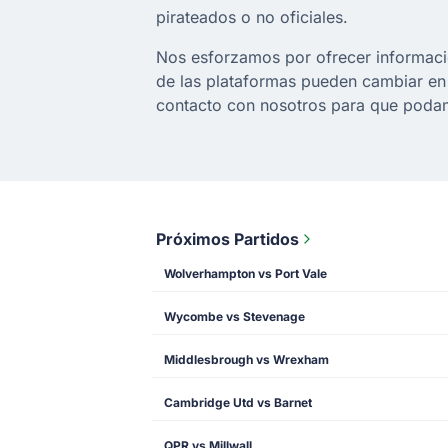
pirateados o no oficiales.
Nos esforzamos por ofrecer información
de las plataformas pueden cambiar en 
contacto con nosotros para que podamo
Próximos Partidos
Wolverhampton vs Port Vale
Wycombe vs Stevenage
Middlesbrough vs Wrexham
Cambridge Utd vs Barnet
QPR vs Millwall