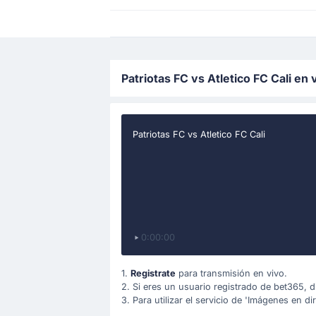
Patriotas FC vs Atletico FC Cali en
Patriotas FC vs Atletico FC Cali
0:00:00
1.
Registrate
para transmisión en vivo.
2. Si eres un usuario registrado de bet365, d
3. Para utilizar el servicio de 'Imágenes en d