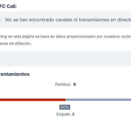
FC Cali:
No se han encontrado canales ni transmisiones en direct
ing en esta página se basa en datos proporcionados por nuestros socios 
ces de afiliación.
frentamientos
Partidos:
6
50%
Empate:
3