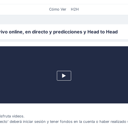
Cómo Ver
H2H
 vivo online, en directo y predicciones y Head to Head
isfruta videos.
irecto' deberá iniciar sesión y tener fondos en la cuenta o haber realizad