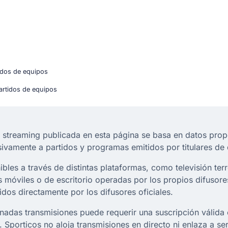
tidos de equipos
Partidos de equipos
 streaming publicada en esta página se basa en datos pro
lusivamente a partidos y programas emitidos por titulares d
les a través de distintas plataformas, como televisión terres
vos móviles o de escritorio operadas por los propios difuso
idos directamente por los difusores oficiales.
nadas transmisiones puede requerir una suscripción válida 
t. Sporticos no aloja transmisiones en directo ni enlaza a se