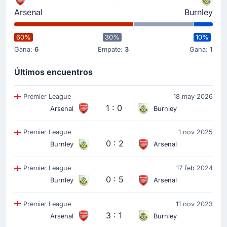
Arsenal
Burnley
60%
30%
10%
Gana:
6
Empate:
3
Gana:
1
Últimos encuentros
Premier League
18 may 2026
1 : 0
Arsenal
Burnley
Premier League
1 nov 2025
0 : 2
Burnley
Arsenal
Premier League
17 feb 2024
0 : 5
Burnley
Arsenal
Premier League
11 nov 2023
3 : 1
Arsenal
Burnley