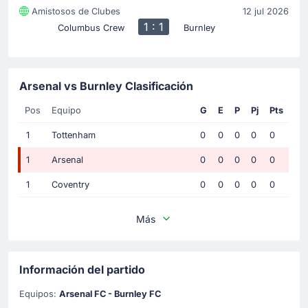
Amistosos de Clubes
12 jul 2026
1 : 1
Columbus Crew
Burnley
Arsenal vs Burnley Clasificación
Pos
Equipo
G
E
P
Pj
Pts
1
Tottenham
0
0
0
0
0
1
Arsenal
0
0
0
0
0
1
Coventry
0
0
0
0
0
Más
Información del partido
Equipos:
Arsenal FC - Burnley FC