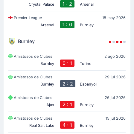
1 : 2
Crystal Palace
Arsenal
Premier League
18 may 2026
1 : 0
Arsenal
Burnley
Burnley
Amistosos de Clubes
2 ago 2026
0 : 1
Burnley
Torino
Amistosos de Clubes
29 jul 2026
2 : 2
Burnley
Espanyol
Amistosos de Clubes
26 jul 2026
2 : 1
Ajax
Burnley
Amistosos de Clubes
15 jul 2026
4 : 1
Real Salt Lake
Burnley