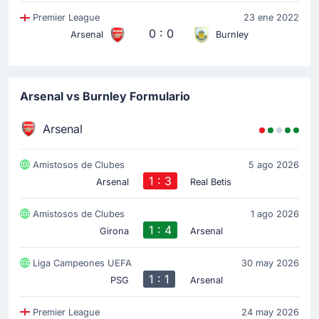
Premier League
23 ene 2022
0 : 0
Arsenal
Burnley
Arsenal vs Burnley Formulario
Arsenal
Amistosos de Clubes
5 ago 2026
1 : 3
Arsenal
Real Betis
Amistosos de Clubes
1 ago 2026
1 : 4
Girona
Arsenal
Liga Campeones UEFA
30 may 2026
1 : 1
PSG
Arsenal
Premier League
24 may 2026