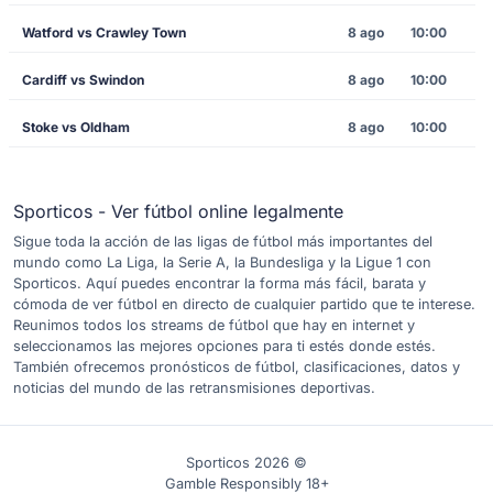
Watford vs Crawley Town
8 ago
10:00
Cardiff vs Swindon
8 ago
10:00
Stoke vs Oldham
8 ago
10:00
Sporticos - Ver fútbol online legalmente
Sigue toda la acción de las ligas de fútbol más importantes del
mundo como La Liga, la Serie A, la Bundesliga y la Ligue 1 con
Sporticos. Aquí puedes encontrar la forma más fácil, barata y
cómoda de ver fútbol en directo de cualquier partido que te interese.
Reunimos todos los streams de fútbol que hay en internet y
seleccionamos las mejores opciones para ti estés donde estés.
También ofrecemos pronósticos de fútbol, clasificaciones, datos y
noticias del mundo de las retransmisiones deportivas.
Sporticos 2026 ©
Gamble Responsibly 18+