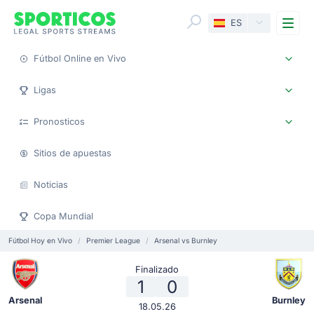
Me
ES
Fútbol Online en Vivo
Ligas
Pronosticos
Sitios de apuestas
Noticias
Copa Mundial
Fútbol Hoy en Vivo
Premier League
Arsenal vs Burnley
Finalizado
1
0
Arsenal
Burnley
18.05.26