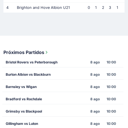
4
Brighton and Hove Albion U21
0
1
2
3
1
Próximos Partidos
Bristol Rovers vs Peterborough
8 ago
10:00
Burton Albion vs Blackburn
8 ago
10:00
Barnsley vs Wigan
8 ago
10:00
Bradford vs Rochdale
8 ago
10:00
Grimsby vs Blackpool
8 ago
10:00
Gillingham vs Luton
8 ago
10:00