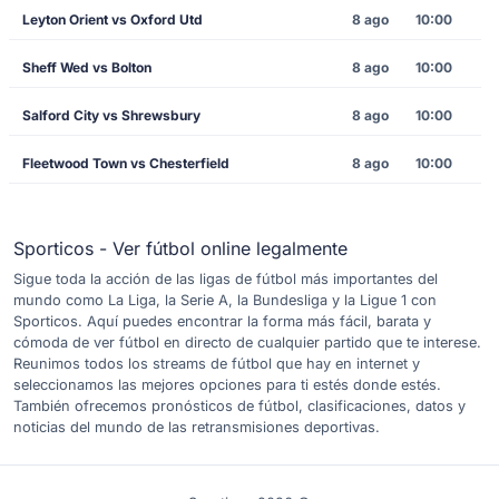
Leyton Orient vs Oxford Utd
8 ago
10:00
Sheff Wed vs Bolton
8 ago
10:00
Salford City vs Shrewsbury
8 ago
10:00
Fleetwood Town vs Chesterfield
8 ago
10:00
Sporticos - Ver fútbol online legalmente
Sigue toda la acción de las ligas de fútbol más importantes del
mundo como La Liga, la Serie A, la Bundesliga y la Ligue 1 con
Sporticos. Aquí puedes encontrar la forma más fácil, barata y
cómoda de ver fútbol en directo de cualquier partido que te interese.
Reunimos todos los streams de fútbol que hay en internet y
seleccionamos las mejores opciones para ti estés donde estés.
También ofrecemos pronósticos de fútbol, clasificaciones, datos y
noticias del mundo de las retransmisiones deportivas.