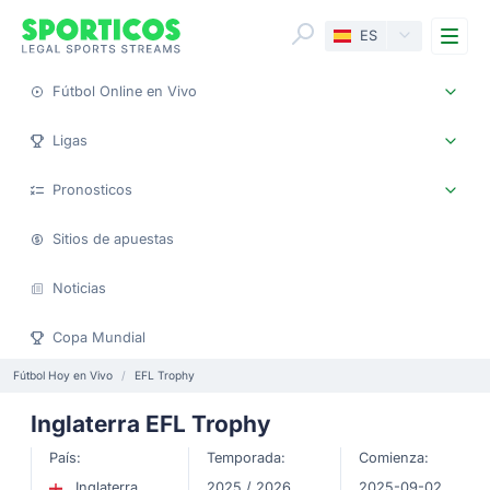
Me
ES
Fútbol Online en Vivo
Ligas
Pronosticos
Sitios de apuestas
Noticias
Copa Mundial
Fútbol Hoy en Vivo
EFL Trophy
Inglaterra EFL Trophy
País:
Temporada:
Comienza:
Inglaterra
2025 / 2026
2025-09-02