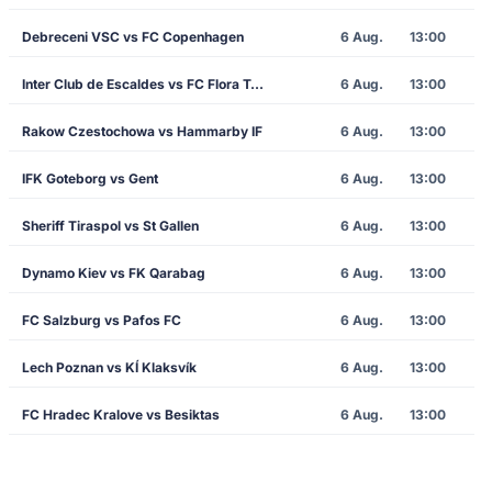
Debreceni VSC vs FC Copenhagen
6 Aug.
13:00
Inter Club de Escaldes vs FC Flora Tallinn
6 Aug.
13:00
Rakow Czestochowa vs Hammarby IF
6 Aug.
13:00
IFK Goteborg vs Gent
6 Aug.
13:00
Sheriff Tiraspol vs St Gallen
6 Aug.
13:00
Dynamo Kiev vs FK Qarabag
6 Aug.
13:00
FC Salzburg vs Pafos FC
6 Aug.
13:00
Lech Poznan vs KÍ Klaksvík
6 Aug.
13:00
FC Hradec Kralove vs Besiktas
6 Aug.
13:00