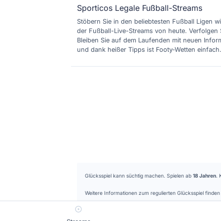
Sporticos Legale Fußball-Streams
Stöbern Sie in den beliebtesten Fußball Ligen wi
der Fußball-Live-Streams von heute. Verfolgen 
Bleiben Sie auf dem Laufenden mit neuen Inform
und dank heißer Tipps ist Footy-Wetten einfach
Glücksspiel kann süchtig machen. Spielen ab
18 Jahren
. 
Weitere Informationen zum regulierten Glücksspiel find
Sporticos bewirbt ausschließlich in Deutschland lizenzierte