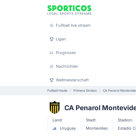
Fußball live stream
Ligen
Prognosen
Nachrichten
Weltmeisterschaft
Fußball Heute
Primera Division
CA Penarol Montevide
CA Penarol Montevid
Land:
Stadt:
Stadion:
Uruguay
Montevideo
Estadio C