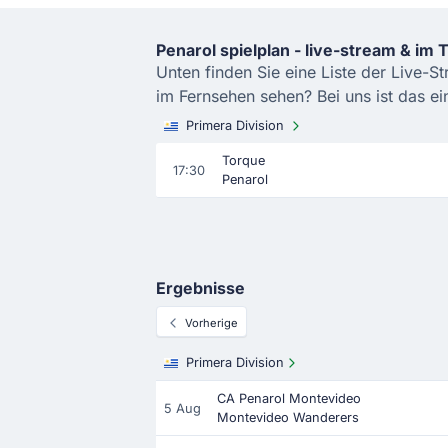
Penarol spielplan - live-stream & im 
Unten finden Sie eine Liste der Live-S
im Fernsehen sehen? Bei uns ist das ei
Primera Division
Torque
17:30
Penarol
Ergebnisse
Vorherige
Primera Division
CA Penarol Montevideo
5 Aug
Montevideo Wanderers