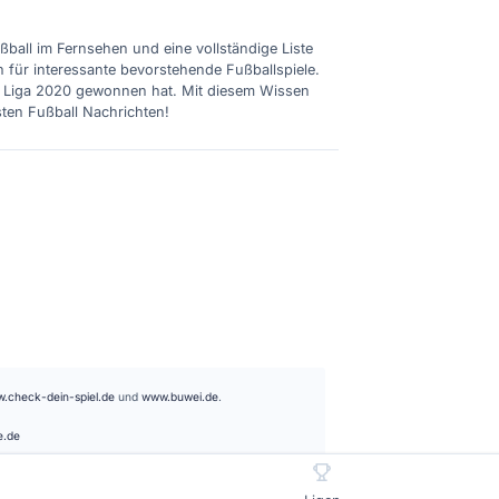
ußball im Fernsehen und eine vollständige Liste
n für interessante bevorstehende Fußballspiele.
ie Liga 2020 gewonnen hat. Mit diesem Wissen
sten Fußball Nachrichten!
.check-dein-spiel.de
und
www.buwei.de
.
e.de