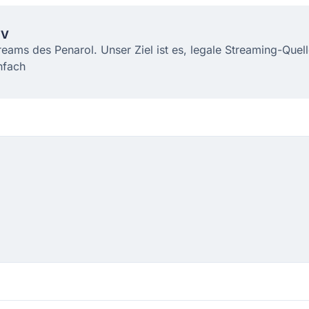
TV
treams des Penarol. Unser Ziel ist es, legale Streaming-Que
nfach