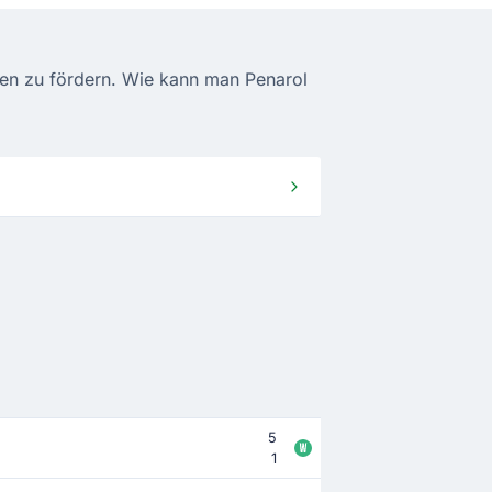
llen zu fördern. Wie kann man Penarol
5
1