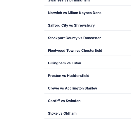
Swansea vs Birmingham
Norwich vs Milton Keynes Dons
Salford City vs Shrewsbury
Stockport County vs Doncaster
Fleetwood Town vs Chesterfield
Gillingham vs Luton
Preston vs Huddersfield
Crewe vs Accrington Stanley
Cardiff vs Swindon
Stoke vs Oldham