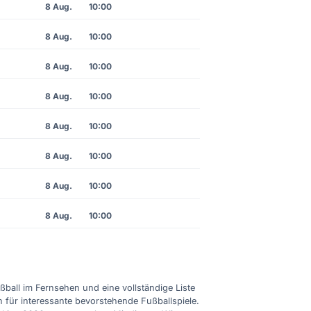
8 Aug.
10:00
8 Aug.
10:00
8 Aug.
10:00
8 Aug.
10:00
8 Aug.
10:00
8 Aug.
10:00
8 Aug.
10:00
8 Aug.
10:00
ußball im Fernsehen und eine vollständige Liste
n für interessante bevorstehende Fußballspiele.