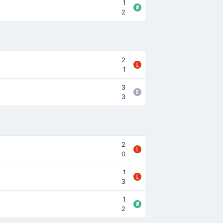
1
2
2
1
3
3
2
0
1
3
1
2