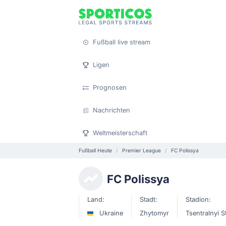
Fußball live stream
Ligen
Prognosen
Nachrichten
Weltmeisterschaft
Fußball Heute
Premier League
FC Polissya
FC Polissya
Land:
Stadt:
Stadion:
Ukraine
Zhytomyr
Tsentralnyi S