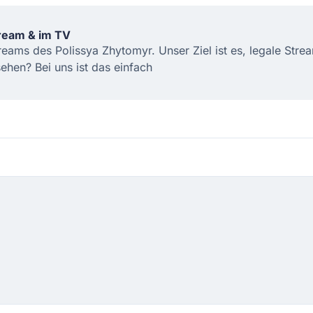
tream & im TV
treams des Polissya Zhytomyr. Unser Ziel ist es, legale Str
hen? Bei uns ist das einfach