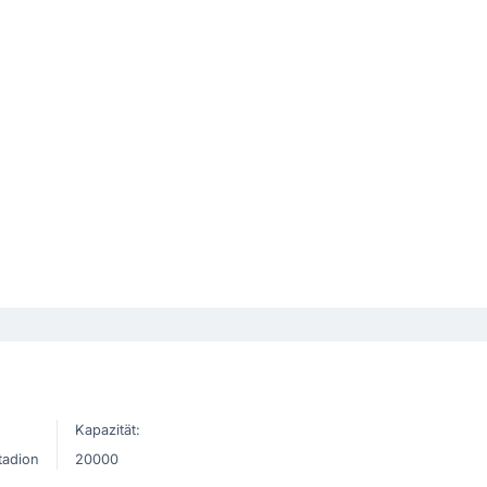
Kapazität:
tadion
20000