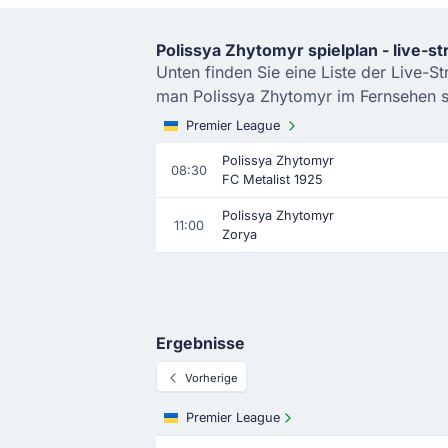
Polissya Zhytomyr spielplan - live-s
Unten finden Sie eine Liste der Live-S
man Polissya Zhytomyr im Fernsehen se
Premier League
Polissya Zhytomyr
08:30
FC Metalist 1925
Polissya Zhytomyr
11:00
Zorya
Ergebnisse
Vorherige
Premier League