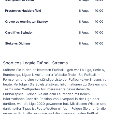
Preston vs Huddersfield
8 Aug.
10:00
Crewe vs Accrington Stanley
8 Aug.
10:00
Cardiff vs Swindon
8 Aug.
10:00
Stoke vs Oldham
8 Aug.
10:00
Sporticos Legale Fußball-Streams
Stöbern Sie in den beliebtesten Fußball Ligen wie La Liga, Serie A,
Bundesliga, Ligue 1. Auf unserer Website finden Sie Fußball im
Fernsehen und eine vollständige Liste der Fußball-Live-Streams von
heute. Verfolgen Sie Spielstatistiken, Informationen zu Spielern und
Teams oder Wettquoten für interessante bevorstehende
Fußballspiele. Bleiben Sie auf dem Laufenden mit neuen
Informationen über die Position von Liverpool in der Liga oder
darüber, wer die Liga 2020 gewonnen hat. Mit diesem Wissen und
dank heißer Tipps ist Footy-Wetten einfach. Folgen Sie uns für die
neuesten Fußballergebnisse und die interessantesten Fußball