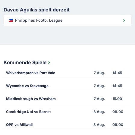
Davao Aguilas spielt derzeit
Philippines Footb. League
Kommende Spiele
Wolverhampton vs Port Vale
7 Aug.
14:45
Wycombe vs Stevenage
7 Aug.
14:45
Middlesbrough vs Wrexham
7 Aug.
15:00
Cambridge Utd vs Barnet
8 Aug.
08:00
QPR vs Millwall
8 Aug.
09:00