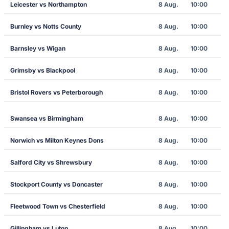
Leicester vs Northampton
8 Aug.
10:00
Burnley vs Notts County
8 Aug.
10:00
Barnsley vs Wigan
8 Aug.
10:00
Grimsby vs Blackpool
8 Aug.
10:00
Bristol Rovers vs Peterborough
8 Aug.
10:00
Swansea vs Birmingham
8 Aug.
10:00
Norwich vs Milton Keynes Dons
8 Aug.
10:00
Salford City vs Shrewsbury
8 Aug.
10:00
Stockport County vs Doncaster
8 Aug.
10:00
Fleetwood Town vs Chesterfield
8 Aug.
10:00
Gillingham vs Luton
8 Aug.
10:00