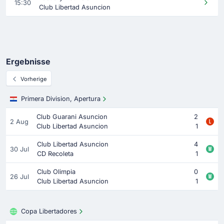
15:30
Club Libertad Asuncion
Ergebnisse
Vorherige
Primera Division, Apertura
Club Guarani Asuncion
2
2 Aug
Club Libertad Asuncion
1
Club Libertad Asuncion
4
30 Jul
CD Recoleta
1
Club Olimpia
0
26 Jul
Club Libertad Asuncion
1
Copa Libertadores