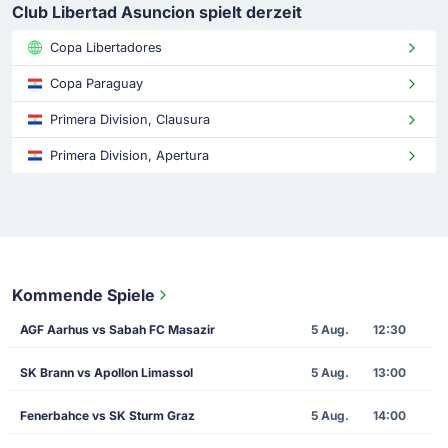
Club Libertad Asuncion spielt derzeit
Copa Libertadores
Copa Paraguay
Primera Division, Clausura
Primera Division, Apertura
Kommende Spiele
AGF Aarhus vs Sabah FC Masazir
5 Aug.
12:30
SK Brann vs Apollon Limassol
5 Aug.
13:00
Fenerbahce vs SK Sturm Graz
5 Aug.
14:00