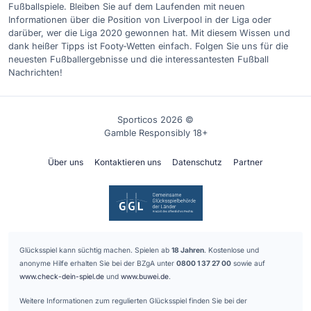
Fußballspiele. Bleiben Sie auf dem Laufenden mit neuen
Informationen über die Position von Liverpool in der Liga oder
darüber, wer die Liga 2020 gewonnen hat. Mit diesem Wissen und
dank heißer Tipps ist Footy-Wetten einfach. Folgen Sie uns für die
neuesten Fußballergebnisse und die interessantesten Fußball
Nachrichten!
Sporticos 2026 ©
Gamble Responsibly 18+
Über uns
Kontaktieren uns
Datenschutz
Partner
Glücksspiel kann süchtig machen. Spielen ab
18 Jahren
. Kostenlose und
anonyme Hilfe erhalten Sie bei der BZgA unter
0800 1 37 27 00
sowie auf
www.check-dein-spiel.de
und
www.buwei.de
.
Weitere Informationen zum regulierten Glücksspiel finden Sie bei der