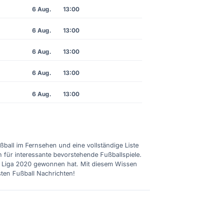
6 Aug.
13:00
6 Aug.
13:00
6 Aug.
13:00
6 Aug.
13:00
6 Aug.
13:00
ußball im Fernsehen und eine vollständige Liste
n für interessante bevorstehende Fußballspiele.
ie Liga 2020 gewonnen hat. Mit diesem Wissen
sten Fußball Nachrichten!