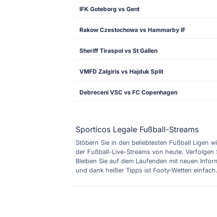
IFK Goteborg vs Gent
Rakow Czestochowa vs Hammarby IF
Sheriff Tiraspol vs St Gallen
VMFD Zalgiris vs Hajduk Split
Debreceni VSC vs FC Copenhagen
Sporticos Legale Fußball-Streams
Stöbern Sie in den beliebtesten Fußball Ligen wi
der Fußball-Live-Streams von heute. Verfolgen 
Bleiben Sie auf dem Laufenden mit neuen Inform
und dank heißer Tipps ist Footy-Wetten einfach