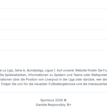
e La Liga, Serie A, Bundesliga, Ligue 1. Auf unserer Website finden Sie F
Sie Spielstatistiken, Informationen zu Spielern und Teams oder Wettquote
ationen über die Position von Liverpool in der Liga oder darüber, wer d
. Folgen Sie uns für die neuesten Fußballergebnisse und die interessante
Sporticos 2026 ©
Gamble Responsibly 18+