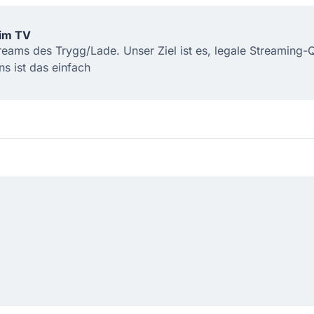
 im TV
treams des Trygg/Lade. Unser Ziel ist es, legale Streaming
s ist das einfach