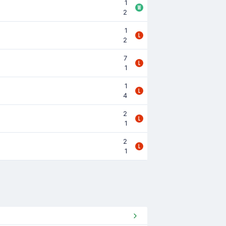
1
2
1
2
7
1
1
4
2
1
2
1