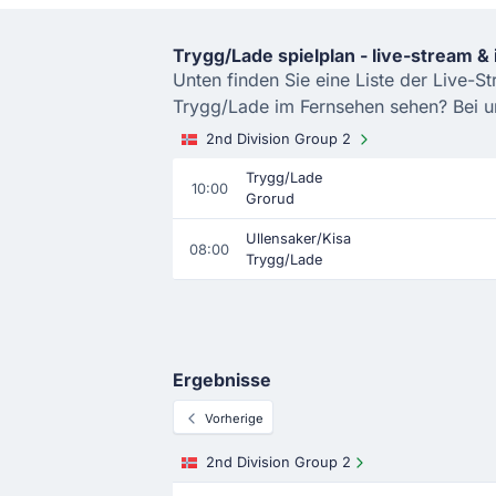
Trygg/Lade spielplan - live-stream &
Unten finden Sie eine Liste der Live-S
Trygg/Lade im Fernsehen sehen? Bei un
2nd Division Group 2
Trygg/Lade
10:00
Grorud
Ullensaker/Kisa
08:00
Trygg/Lade
Ergebnisse
Vorherige
2nd Division Group 2