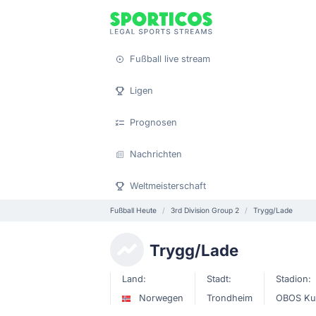
Fußball live stream
Ligen
Prognosen
Nachrichten
Weltmeisterschaft
Fußball Heute
3rd Division Group 2
Trygg/Lade
Trygg/Lade
Land:
Stadt:
Stadion:
Norwegen
Trondheim
OBOS Ku