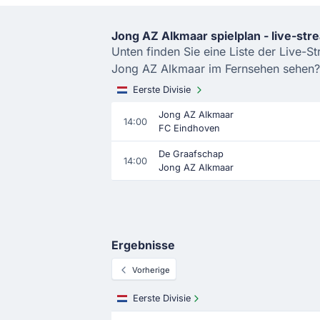
Jong AZ Alkmaar spielplan - live-str
Unten finden Sie eine Liste der Live-
Jong AZ Alkmaar im Fernsehen sehen? B
Eerste Divisie
Jong AZ Alkmaar
14:00
FC Eindhoven
De Graafschap
14:00
Jong AZ Alkmaar
Ergebnisse
Vorherige
Eerste Divisie