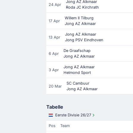
Jong AZ Alkmaar
24 Apr
Roda JC Kirchrath
Willem II Tilburg
17 Apr
Jong AZ Alkmaar
Jong AZ Alkmaar
13 Apr
Jong PSV Eindhoven
De Graafschap
6 Apr
Jong AZ Alkmaar
Jong AZ Alkmaar
3 Apr
Helmond Sport
SC Cambuur
20 Mar
Jong AZ Alkmaar
Tabelle
Eerste Divisie 26/27
Pos
Team