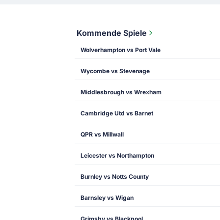
Kommende Spiele
Wolverhampton vs Port Vale
Wycombe vs Stevenage
Middlesbrough vs Wrexham
Cambridge Utd vs Barnet
QPR vs Millwall
Leicester vs Northampton
Burnley vs Notts County
Barnsley vs Wigan
Grimsby vs Blackpool