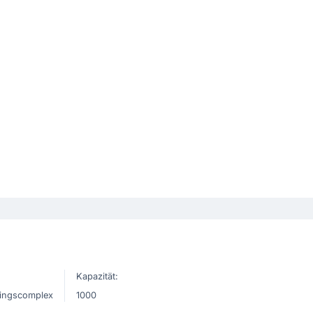
Kapazität:
ningscomplex
1000