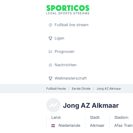
Fußball live stream
Ligen
Prognosen
Nachrichten
Weltmeisterschaft
Fußball Heute
Eerste Divisie
Jong AZ Alkmaar
Jong AZ Alkmaar
Land:
Stadt:
Stadion:
Niederlande
Alkmaar
Afas Trai