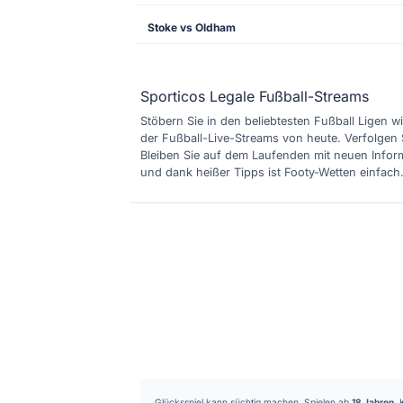
Stoke vs Oldham
Sporticos Legale Fußball-Streams
Stöbern Sie in den beliebtesten Fußball Ligen wi
der Fußball-Live-Streams von heute. Verfolgen 
Bleiben Sie auf dem Laufenden mit neuen Inform
und dank heißer Tipps ist Footy-Wetten einfach
Glücksspiel kann süchtig machen. Spielen ab
18 Jahren
. 