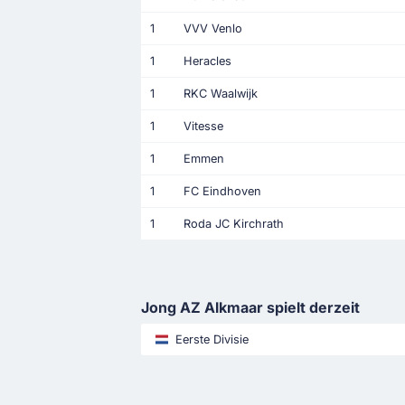
1
VVV Venlo
1
Heracles
1
RKC Waalwijk
1
Vitesse
1
Emmen
1
FC Eindhoven
1
Roda JC Kirchrath
Jong AZ Alkmaar spielt derzeit
Eerste Divisie