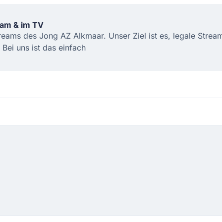
eam & im TV
Streams des Jong AZ Alkmaar. Unser Ziel ist es, legale Stre
ei uns ist das einfach