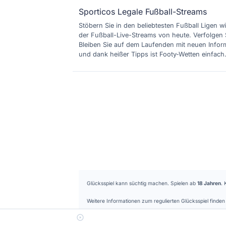
Sporticos Legale Fußball-Streams
Stöbern Sie in den beliebtesten Fußball Ligen wi
der Fußball-Live-Streams von heute. Verfolgen 
Bleiben Sie auf dem Laufenden mit neuen Inform
und dank heißer Tipps ist Footy-Wetten einfach
Glücksspiel kann süchtig machen. Spielen ab
18 Jahren
. 
Weitere Informationen zum regulierten Glücksspiel find
Sporticos bewirbt ausschließlich in Deutschland lizenzierte