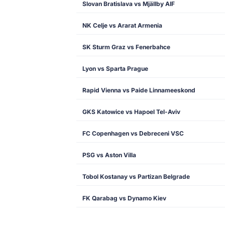
Slovan Bratislava vs Mjällby AIF
NK Celje vs Ararat Armenia
SK Sturm Graz vs Fenerbahce
Lyon vs Sparta Prague
Rapid Vienna vs Paide Linnameeskond
GKS Katowice vs Hapoel Tel-Aviv
FC Copenhagen vs Debreceni VSC
PSG vs Aston Villa
Tobol Kostanay vs Partizan Belgrade
FK Qarabag vs Dynamo Kiev