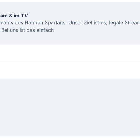
ream & im TV
Streams des Hamrun Spartans. Unser Ziel ist es, legale Stre
ei uns ist das einfach