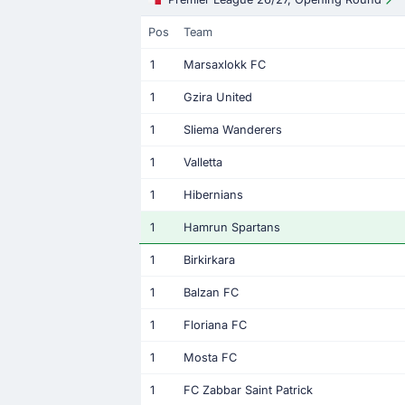
Pos
Team
1
Marsaxlokk FC
1
Gzira United
1
Sliema Wanderers
1
Valletta
1
Hibernians
1
Hamrun Spartans
1
Birkirkara
1
Balzan FC
1
Floriana FC
1
Mosta FC
1
FC Zabbar Saint Patrick