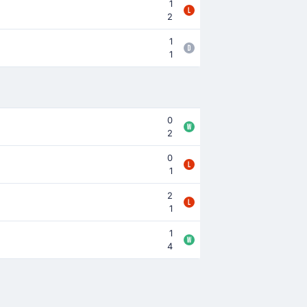
1
2
1
1
0
2
0
1
2
1
1
4