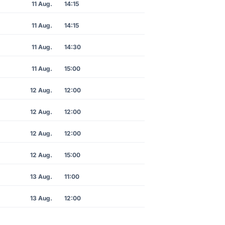
11 Aug.
14:15
11 Aug.
14:15
11 Aug.
14:30
11 Aug.
15:00
12 Aug.
12:00
12 Aug.
12:00
12 Aug.
12:00
12 Aug.
15:00
13 Aug.
11:00
13 Aug.
12:00