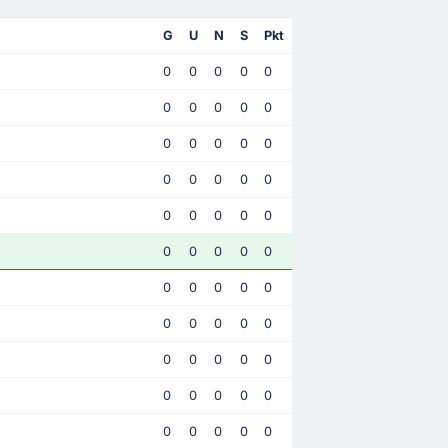
G
U
N
S
Pkt
0
0
0
0
0
0
0
0
0
0
0
0
0
0
0
0
0
0
0
0
0
0
0
0
0
0
0
0
0
0
0
0
0
0
0
0
0
0
0
0
0
0
0
0
0
0
0
0
0
0
0
0
0
0
0