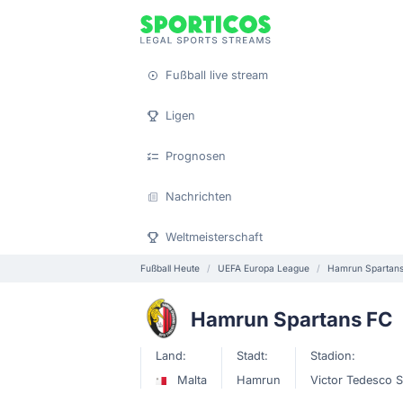
Fußball live stream
Ligen
Prognosen
Nachrichten
Weltmeisterschaft
Fußball Heute
UEFA Europa League
Hamrun Spartan
Hamrun Spartans FC
Land:
Stadt:
Stadion:
Malta
Hamrun
Victor Tedesco 