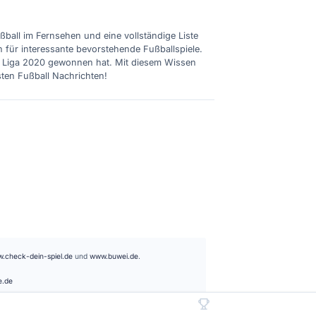
ußball im Fernsehen und eine vollständige Liste
n für interessante bevorstehende Fußballspiele.
ie Liga 2020 gewonnen hat. Mit diesem Wissen
sten Fußball Nachrichten!
.check-dein-spiel.de
und
www.buwei.de
.
e.de