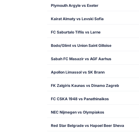
Plymouth Argyle vs Exeter
Kairat Almaty vs Levski Sofia
FC Saburtalo Tiflis vs Larne
Bodo/Glimt vs Union Saint Gilloise
Sabah FC Masazir vs AGF Aarhus
Apollon Limassol vs SK Brann
FK Zalgiris Kaunas vs Dinamo Zagreb
FC CSKA 1948 vs Panathinaikos
NEC Nijmegen vs Olympiakos
Red Star Belgrade vs Hapoel Beer Sheva