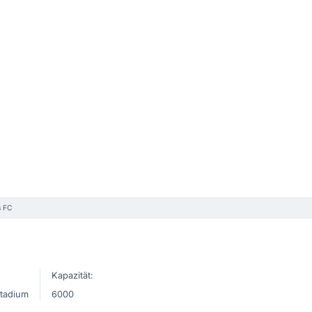
s FC
Kapazität:
Stadium
6000