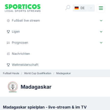
Me
DE
Fußball live stream
Ligen
Prognosen
Nachrichten
Weltmeisterschaft
Fußball Heute
World Cup Qualifikation
Madagaskar
Madagaskar
Madagaskar spielplan - live-stream & im TV