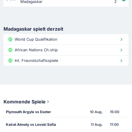
Madagaskar
2
Madagaskar spielt derzeit
World Cup Qualifikation
African Nations Ch.ship
Int. Freundschaftsspiele
Kommende Spiele
Plymouth Argyle vs Exeter
10 Aug.
15:00
Kairat Almaty vs Levski Sofia
11 Aug.
11:00