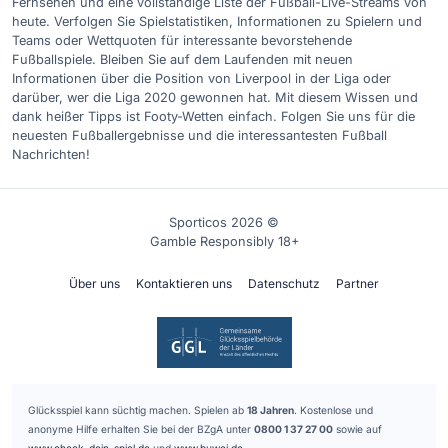
Fernsehen und eine vollständige Liste der Fußball-Live-Streams von
heute. Verfolgen Sie Spielstatistiken, Informationen zu Spielern und
Teams oder Wettquoten für interessante bevorstehende
Fußballspiele. Bleiben Sie auf dem Laufenden mit neuen
Informationen über die Position von Liverpool in der Liga oder
darüber, wer die Liga 2020 gewonnen hat. Mit diesem Wissen und
dank heißer Tipps ist Footy-Wetten einfach. Folgen Sie uns für die
neuesten Fußballergebnisse und die interessantesten Fußball
Nachrichten!
Sporticos 2026 ©
Gamble Responsibly 18+
Über uns
Kontaktieren uns
Datenschutz
Partner
Glücksspiel kann süchtig machen. Spielen ab
18 Jahren
. Kostenlose und
anonyme Hilfe erhalten Sie bei der BZgA unter
0800 1 37 27 00
sowie auf