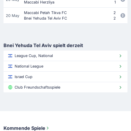
Maccabi Herzliya
1
Maccabi Petah Tikva FC
2
20 May
Bnei Yehuda Tel Aviv FC
2
Bnei Yehuda Tel Aviv spielt derzeit
League Cup, National
National League
Israel Cup
Club Freundschaftsspiele
Kommende Spiele