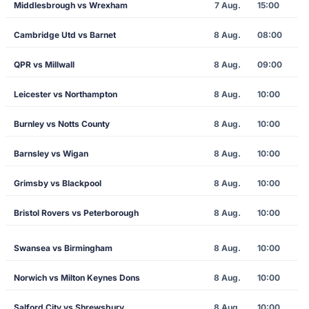
Middlesbrough vs Wrexham
7 Aug.
15:00
Cambridge Utd vs Barnet
8 Aug.
08:00
QPR vs Millwall
8 Aug.
09:00
Leicester vs Northampton
8 Aug.
10:00
Burnley vs Notts County
8 Aug.
10:00
Barnsley vs Wigan
8 Aug.
10:00
Grimsby vs Blackpool
8 Aug.
10:00
Bristol Rovers vs Peterborough
8 Aug.
10:00
Swansea vs Birmingham
8 Aug.
10:00
Norwich vs Milton Keynes Dons
8 Aug.
10:00
Salford City vs Shrewsbury
8 Aug.
10:00