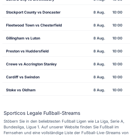
Stockport County vs Doncaster
8 Aug.
10:00
Fleetwood Town vs Chesterfield
8 Aug.
10:00
Gillingham vs Luton
8 Aug.
10:00
Preston vs Huddersfield
8 Aug.
10:00
Crewe vs Accrington Stanley
8 Aug.
10:00
Cardiff vs Swindon
8 Aug.
10:00
Stoke vs Oldham
8 Aug.
10:00
Sporticos Legale Fußball-Streams
Stöbern Sie in den beliebtesten Fußball Ligen wie La Liga, Serie A,
Bundesliga, Ligue 1. Auf unserer Website finden Sie Fußball im
Fernsehen und eine vollständige Liste der Fußball-Live-Streams von