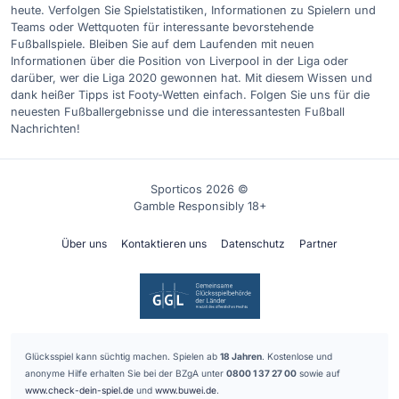
heute. Verfolgen Sie Spielstatistiken, Informationen zu Spielern und
Teams oder Wettquoten für interessante bevorstehende
Fußballspiele. Bleiben Sie auf dem Laufenden mit neuen
Informationen über die Position von Liverpool in der Liga oder
darüber, wer die Liga 2020 gewonnen hat. Mit diesem Wissen und
dank heißer Tipps ist Footy-Wetten einfach. Folgen Sie uns für die
neuesten Fußballergebnisse und die interessantesten Fußball
Nachrichten!
Sporticos 2026 ©
Gamble Responsibly 18+
Über uns
Kontaktieren uns
Datenschutz
Partner
Glücksspiel kann süchtig machen. Spielen ab
18 Jahren
. Kostenlose und
anonyme Hilfe erhalten Sie bei der BZgA unter
0800 1 37 27 00
sowie auf
www.check-dein-spiel.de
und
www.buwei.de
.