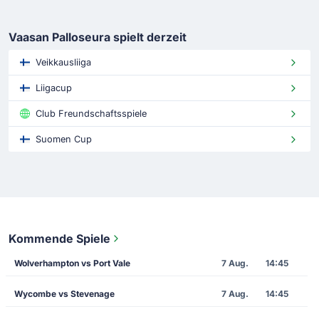
Vaasan Palloseura spielt derzeit
Veikkausliiga
Liigacup
Club Freundschaftsspiele
Suomen Cup
Kommende Spiele
Wolverhampton vs Port Vale
7 Aug.
14:45
Wycombe vs Stevenage
7 Aug.
14:45