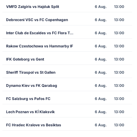
VMFD Zalgiris vs Hajduk Split
6 Aug.
13:00
Debreceni VSC vs FC Copenhagen
6 Aug.
13:00
Inter Club de Escaldes vs FC Flora Tallinn
6 Aug.
13:00
Rakow Czestochowa vs Hammarby IF
6 Aug.
13:00
IFK Goteborg vs Gent
6 Aug.
13:00
Sheriff Tiraspol vs St Gallen
6 Aug.
13:00
Dynamo Kiev vs FK Qarabag
6 Aug.
13:00
FC Salzburg vs Pafos FC
6 Aug.
13:00
Lech Poznan vs KÍ Klaksvík
6 Aug.
13:00
FC Hradec Kralove vs Besiktas
6 Aug.
13:00