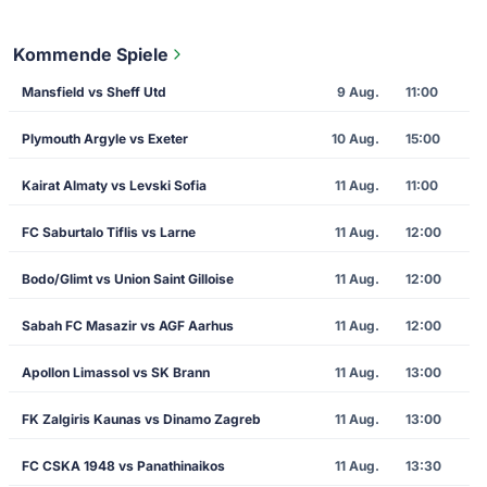
Kommende Spiele
Mansfield vs Sheff Utd
9 Aug.
11:00
Plymouth Argyle vs Exeter
10 Aug.
15:00
Kairat Almaty vs Levski Sofia
11 Aug.
11:00
FC Saburtalo Tiflis vs Larne
11 Aug.
12:00
Bodo/Glimt vs Union Saint Gilloise
11 Aug.
12:00
Sabah FC Masazir vs AGF Aarhus
11 Aug.
12:00
Apollon Limassol vs SK Brann
11 Aug.
13:00
FK Zalgiris Kaunas vs Dinamo Zagreb
11 Aug.
13:00
FC CSKA 1948 vs Panathinaikos
11 Aug.
13:30