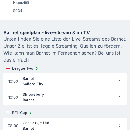
Kapazität:
5634
Barnet spielplan - live-stream & im TV
Unten finden Sie eine Liste der Live-Streams des Barnet.
Unser Ziel ist es, legale Streaming-Quellen zu fördern.
Wie kann man Barnet im Fernsehen sehen? Bei uns ist
das einfach
League Two
Barnet
10:00
Salford City
Shrewsbury
10:00
Barnet
EFL Cup
Cambridge Utd
08:00
Barnet