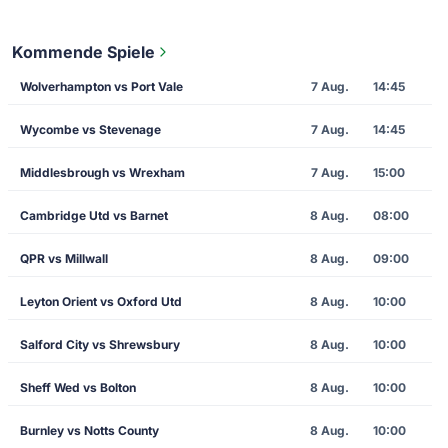
Kommende Spiele
Wolverhampton vs Port Vale
7 Aug.
14:45
Wycombe vs Stevenage
7 Aug.
14:45
Middlesbrough vs Wrexham
7 Aug.
15:00
Cambridge Utd vs Barnet
8 Aug.
08:00
QPR vs Millwall
8 Aug.
09:00
Leyton Orient vs Oxford Utd
8 Aug.
10:00
Salford City vs Shrewsbury
8 Aug.
10:00
Sheff Wed vs Bolton
8 Aug.
10:00
Burnley vs Notts County
8 Aug.
10:00