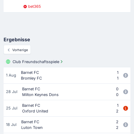
bet365
Ergebnisse
Vorherige
Club Freundschaftsspiele
Barnet FC
1
1 Aug
Bromley FC
1
Barnet FC
0
28 Jul
Milton Keynes Dons
0
Barnet FC
1
25 Jul
Oxford United
2
Barnet FC
2
18 Jul
Luton Town
2