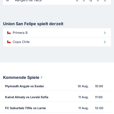
16
Rangers de Talca
0
5
12
17
5
Union San Felipe spielt derzeit
Primera B
Copa Chile
Kommende Spiele
Plymouth Argyle vs Exeter
10 Aug.
15:00
Kairat Almaty vs Levski Sofia
11 Aug.
11:00
FC Saburtalo Tiflis vs Larne
11 Aug.
12:00