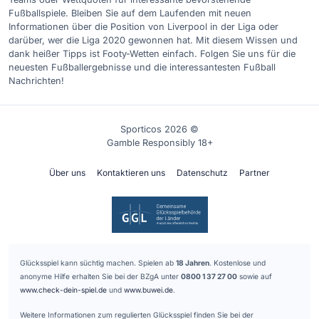
Fußballspiele. Bleiben Sie auf dem Laufenden mit neuen
Informationen über die Position von Liverpool in der Liga oder
darüber, wer die Liga 2020 gewonnen hat. Mit diesem Wissen und
dank heißer Tipps ist Footy-Wetten einfach. Folgen Sie uns für die
neuesten Fußballergebnisse und die interessantesten Fußball
Nachrichten!
Sporticos 2026 ©
Gamble Responsibly 18+
Über uns
Kontaktieren uns
Datenschutz
Partner
Glücksspiel kann süchtig machen. Spielen ab
18 Jahren
. Kostenlose und
anonyme Hilfe erhalten Sie bei der BZgA unter
0800 1 37 27 00
sowie auf
www.check-dein-spiel.de
und
www.buwei.de
.
Weitere Informationen zum regulierten Glücksspiel finden Sie bei der