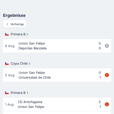
Ergebnisse
Vorherige
Primera B
Union San Felipe
0
8 Aug
Deportes Recoleta
0
Copa Chile
Union San Felipe
0
5 Aug
Universidad de Chile
1
Primera B
CD Antofagasta
5
1 Aug
Union San Felipe
1