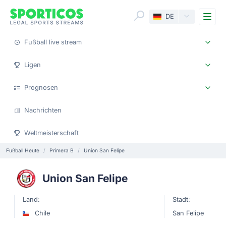
Me
DE
Fußball live stream
Ligen
Prognosen
Nachrichten
Weltmeisterschaft
Fußball Heute
Primera B
Union San Felipe
Union San Felipe
Land:
Stadt:
Chile
San Felipe