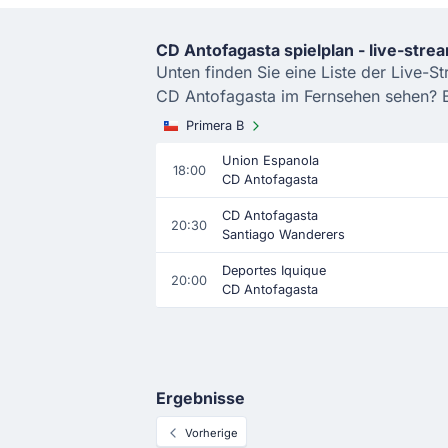
CD Antofagasta spielplan - live-stre
Unten finden Sie eine Liste der Live-S
CD Antofagasta im Fernsehen sehen? Be
Primera B
Union Espanola
18:00
CD Antofagasta
CD Antofagasta
20:30
Santiago Wanderers
Deportes Iquique
20:00
CD Antofagasta
Ergebnisse
Vorherige