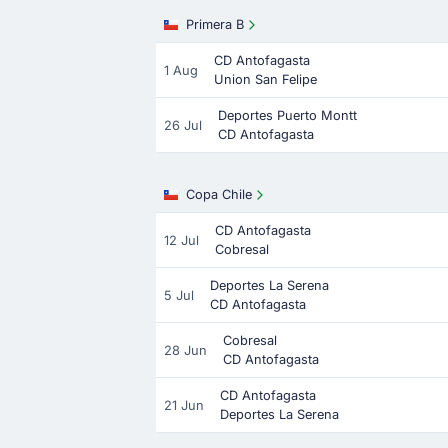
Primera B
CD Antofagasta
1 Aug
Union San Felipe
Deportes Puerto Montt
26 Jul
CD Antofagasta
Copa Chile
CD Antofagasta
12 Jul
Cobresal
Deportes La Serena
5 Jul
CD Antofagasta
Cobresal
28 Jun
CD Antofagasta
CD Antofagasta
21 Jun
Deportes La Serena