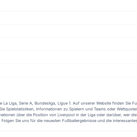
e La Liga, Serie A, Bundesliga, Ligue 1. Auf unserer Website finden Sie F
Sie Spielstatistiken, Informationen zu Spielern und Teams oder Wettquote
ationen über die Position von Liverpool in der Liga oder darüber, wer d
. Folgen Sie uns für die neuesten Fußballergebnisse und die interessante