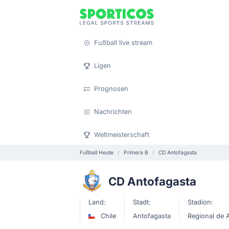
Fußball live stream
Ligen
Prognosen
Nachrichten
Weltmeisterschaft
Fußball Heute
Primera B
CD Antofagasta
CD Antofagasta
Land:
Stadt:
Stadion:
Chile
Antofagasta
Regional de 