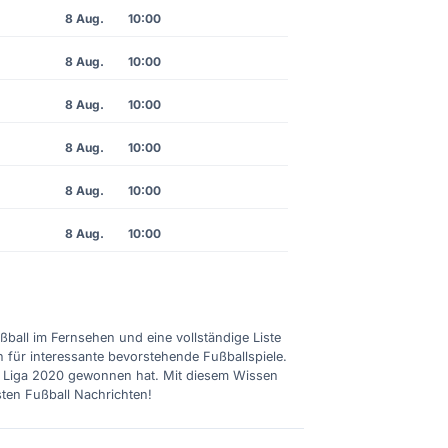
8 Aug.
10:00
8 Aug.
10:00
8 Aug.
10:00
8 Aug.
10:00
8 Aug.
10:00
8 Aug.
10:00
ußball im Fernsehen und eine vollständige Liste
n für interessante bevorstehende Fußballspiele.
ie Liga 2020 gewonnen hat. Mit diesem Wissen
sten Fußball Nachrichten!