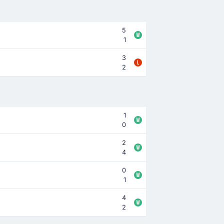
5
1
3
2
1
0
2
4
0
1
4
2