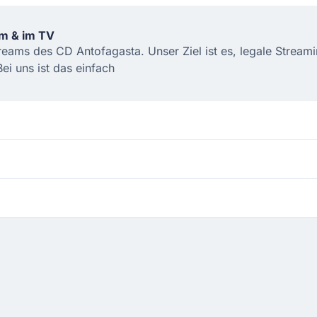
am & im TV
treams des CD Antofagasta. Unser Ziel ist es, legale Strea
i uns ist das einfach