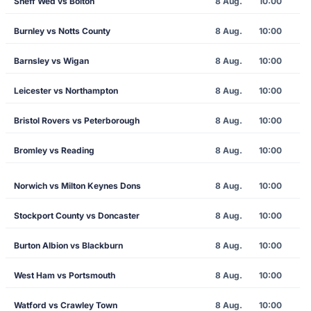
Sheff Wed vs Bolton
8 Aug.
10:00
Burnley vs Notts County
8 Aug.
10:00
Barnsley vs Wigan
8 Aug.
10:00
Leicester vs Northampton
8 Aug.
10:00
Bristol Rovers vs Peterborough
8 Aug.
10:00
Bromley vs Reading
8 Aug.
10:00
Norwich vs Milton Keynes Dons
8 Aug.
10:00
Stockport County vs Doncaster
8 Aug.
10:00
Burton Albion vs Blackburn
8 Aug.
10:00
West Ham vs Portsmouth
8 Aug.
10:00
Watford vs Crawley Town
8 Aug.
10:00