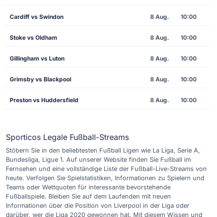
Cardiff vs Swindon
8 Aug.
10:00
Stoke vs Oldham
8 Aug.
10:00
Gillingham vs Luton
8 Aug.
10:00
Grimsby vs Blackpool
8 Aug.
10:00
Preston vs Huddersfield
8 Aug.
10:00
Sporticos Legale Fußball-Streams
Stöbern Sie in den beliebtesten Fußball Ligen wie La Liga, Serie A,
Bundesliga, Ligue 1. Auf unserer Website finden Sie Fußball im
Fernsehen und eine vollständige Liste der Fußball-Live-Streams von
heute. Verfolgen Sie Spielstatistiken, Informationen zu Spielern und
Teams oder Wettquoten für interessante bevorstehende
Fußballspiele. Bleiben Sie auf dem Laufenden mit neuen
Informationen über die Position von Liverpool in der Liga oder
darüber, wer die Liga 2020 gewonnen hat. Mit diesem Wissen und