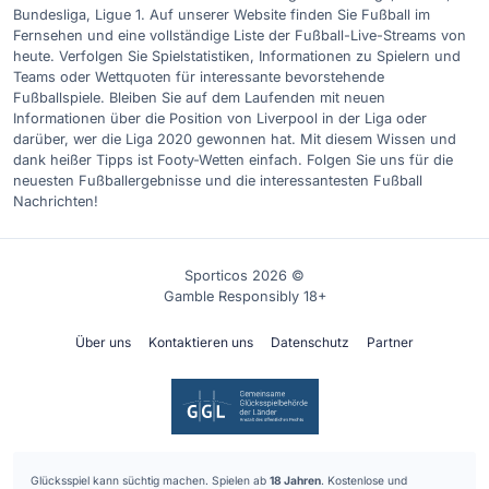
Bundesliga, Ligue 1. Auf unserer Website finden Sie Fußball im
Fernsehen und eine vollständige Liste der Fußball-Live-Streams von
heute. Verfolgen Sie Spielstatistiken, Informationen zu Spielern und
Teams oder Wettquoten für interessante bevorstehende
Fußballspiele. Bleiben Sie auf dem Laufenden mit neuen
Informationen über die Position von Liverpool in der Liga oder
darüber, wer die Liga 2020 gewonnen hat. Mit diesem Wissen und
dank heißer Tipps ist Footy-Wetten einfach. Folgen Sie uns für die
neuesten Fußballergebnisse und die interessantesten Fußball
Nachrichten!
Sporticos 2026 ©
Gamble Responsibly 18+
Über uns
Kontaktieren uns
Datenschutz
Partner
Glücksspiel kann süchtig machen. Spielen ab
18 Jahren
. Kostenlose und