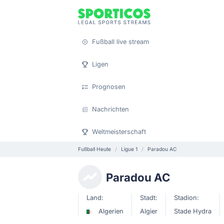
Fußball live stream
Ligen
Prognosen
Nachrichten
Weltmeisterschaft
Fußball Heute
Ligue 1
Paradou AC
Paradou AC
Land:
Stadt:
Stadion:
Algerien
Algier
Stade Hydra