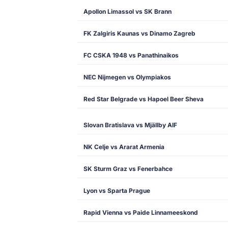
Apollon Limassol vs SK Brann
FK Zalgiris Kaunas vs Dinamo Zagreb
FC CSKA 1948 vs Panathinaikos
NEC Nijmegen vs Olympiakos
Red Star Belgrade vs Hapoel Beer Sheva
Slovan Bratislava vs Mjällby AIF
NK Celje vs Ararat Armenia
SK Sturm Graz vs Fenerbahce
Lyon vs Sparta Prague
Rapid Vienna vs Paide Linnameeskond