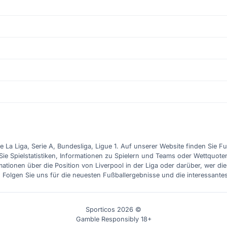
e La Liga, Serie A, Bundesliga, Ligue 1. Auf unserer Website finden Sie F
Sie Spielstatistiken, Informationen zu Spielern und Teams oder Wettquote
ationen über die Position von Liverpool in der Liga oder darüber, wer d
. Folgen Sie uns für die neuesten Fußballergebnisse und die interessante
Sporticos 2026 ©
Gamble Responsibly 18+