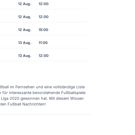
12 Aug.
12:00
12 Aug.
12:00
12 Aug.
15:00
13 Aug.
11:00
13 Aug.
12:00
ußball im Fernsehen und eine vollständige Liste
n für interessante bevorstehende Fußballspiele.
ie Liga 2020 gewonnen hat. Mit diesem Wissen
sten Fußball Nachrichten!