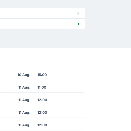
10 Aug.
15:00
11 Aug.
11:00
11 Aug.
12:00
11 Aug.
12:00
11 Aug.
12:00