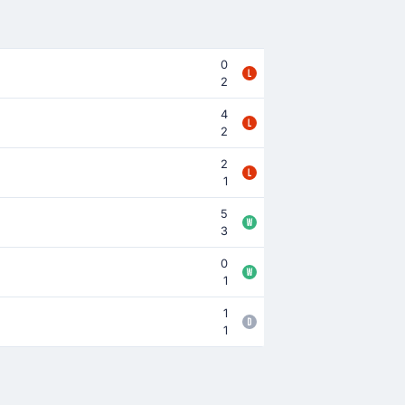
0
2
4
2
2
1
5
3
0
1
1
1