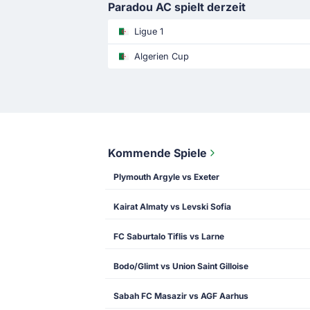
Paradou AC spielt derzeit
Ligue 1
Algerien Cup
Kommende Spiele
Plymouth Argyle vs Exeter
Kairat Almaty vs Levski Sofia
FC Saburtalo Tiflis vs Larne
Bodo/Glimt vs Union Saint Gilloise
Sabah FC Masazir vs AGF Aarhus