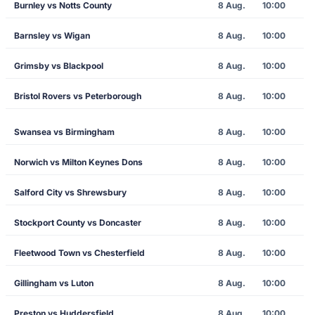
Burnley vs Notts County
8 Aug.
10:00
Barnsley vs Wigan
8 Aug.
10:00
Grimsby vs Blackpool
8 Aug.
10:00
Bristol Rovers vs Peterborough
8 Aug.
10:00
Swansea vs Birmingham
8 Aug.
10:00
Norwich vs Milton Keynes Dons
8 Aug.
10:00
Salford City vs Shrewsbury
8 Aug.
10:00
Stockport County vs Doncaster
8 Aug.
10:00
Fleetwood Town vs Chesterfield
8 Aug.
10:00
Gillingham vs Luton
8 Aug.
10:00
Preston vs Huddersfield
8 Aug.
10:00