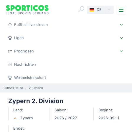
Me
DE
Fußball live stream
Ligen
Prognosen
Nachrichten
Weltmeisterschaft
Fußball Heute
2. Division
Zypern 2. Division
Land:
Saison:
Beginnt:
Zypern
2026 / 2027
2026-09-11
Endet: