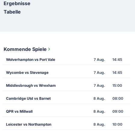
Ergebnisse
Tabelle
Kommende Spiele
Wolverhampton vs Port Vale
7 Aug.
14:45
Wycombe vs Stevenage
7 Aug.
14:45
Middlesbrough vs Wrexham
7 Aug.
15:00
Cambridge Utd vs Barnet
8 Aug.
08:00
QPR vs Millwall
8 Aug.
09:00
Leicester vs Northampton
8 Aug.
10:00