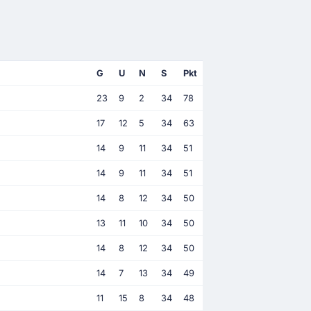
G
U
N
S
Pkt
23
9
2
34
78
17
12
5
34
63
14
9
11
34
51
14
9
11
34
51
14
8
12
34
50
13
11
10
34
50
14
8
12
34
50
14
7
13
34
49
11
15
8
34
48