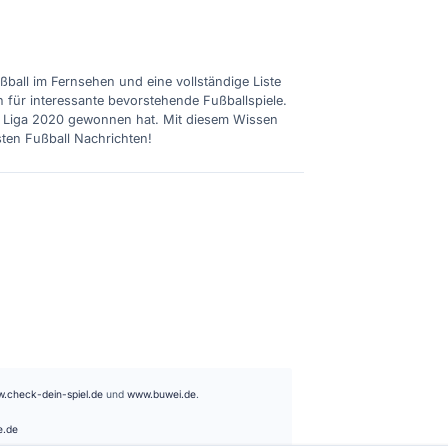
ußball im Fernsehen und eine vollständige Liste
n für interessante bevorstehende Fußballspiele.
ie Liga 2020 gewonnen hat. Mit diesem Wissen
sten Fußball Nachrichten!
.check-dein-spiel.de
und
www.buwei.de
.
e.de