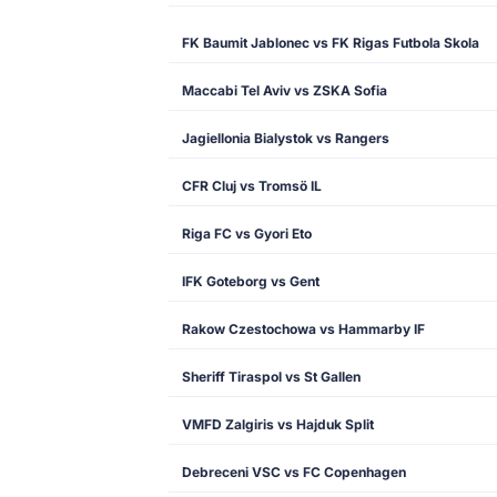
FK Baumit Jablonec vs FK Rigas Futbola Skola
Maccabi Tel Aviv vs ZSKA Sofia
Jagiellonia Bialystok vs Rangers
CFR Cluj vs Tromsö IL
Riga FC vs Gyori Eto
IFK Goteborg vs Gent
Rakow Czestochowa vs Hammarby IF
Sheriff Tiraspol vs St Gallen
VMFD Zalgiris vs Hajduk Split
Debreceni VSC vs FC Copenhagen