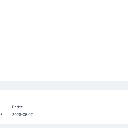
Endet:
16
2026-05-17