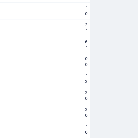
1
0
2
1
6
1
0
0
1
2
2
0
2
0
1
0