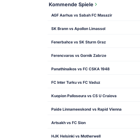
Kommende Spiele
AGF Aarhus vs Sabah FC Masazir
SK Brann vs Apollon Limassol
Fenerbahce vs SK Sturm Graz
Ferencvaros vs Gornik Zabrze
Panathinaikos vs FC CSKA 1948
FC Inter Turku vs FC Vaduz
Kuopion Palloseura vs CS U Craiova
Paide Linnameeskond vs Rapid Vienna
Artsakh vs FC Sion
HJK Helsinki vs Motherwell