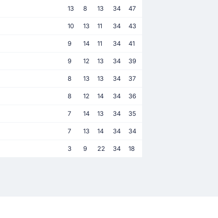
13
8
13
34
47
10
13
11
34
43
9
14
11
34
41
9
12
13
34
39
8
13
13
34
37
8
12
14
34
36
7
14
13
34
35
7
13
14
34
34
3
9
22
34
18