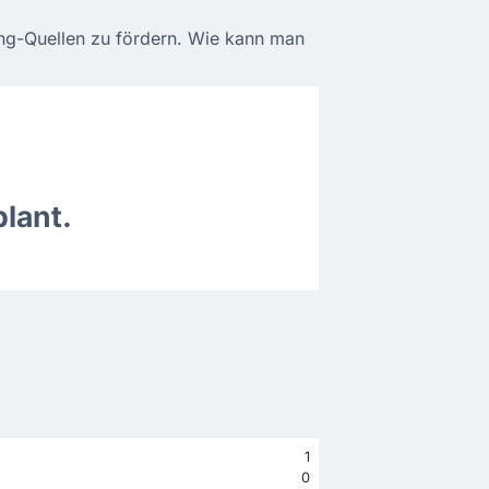
ming-Quellen zu fördern. Wie kann man
lant.
1
0