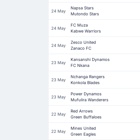
Napsa Stars
24 May
Mutondo Stars
FC Muza
24 May
Kabwe Warriors
Zesco United
24 May
Zanaco FC
Kansanshi Dynamos
23 May
FC Nkana
Nchanga Rangers
23 May
Konkola Blades
Power Dynamos
23 May
Mufulira Wanderers
Red Arrows
22 May
Green Buffaloes
Mines United
22 May
Green Eagles