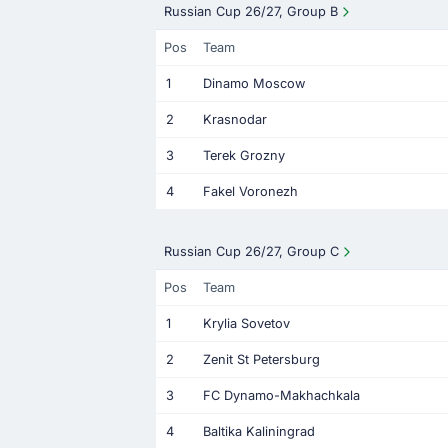
Russian Cup 26/27, Group B
Pos
Team
1
Dinamo Moscow
2
Krasnodar
3
Terek Grozny
4
Fakel Voronezh
Russian Cup 26/27, Group C
Pos
Team
1
Krylia Sovetov
2
Zenit St Petersburg
3
FC Dynamo-Makhachkala
4
Baltika Kaliningrad