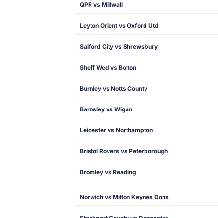
QPR vs Millwall
Leyton Orient vs Oxford Utd
Salford City vs Shrewsbury
Sheff Wed vs Bolton
Burnley vs Notts County
Barnsley vs Wigan
Leicester vs Northampton
Bristol Rovers vs Peterborough
Bromley vs Reading
Norwich vs Milton Keynes Dons
Stockport County vs Doncaster