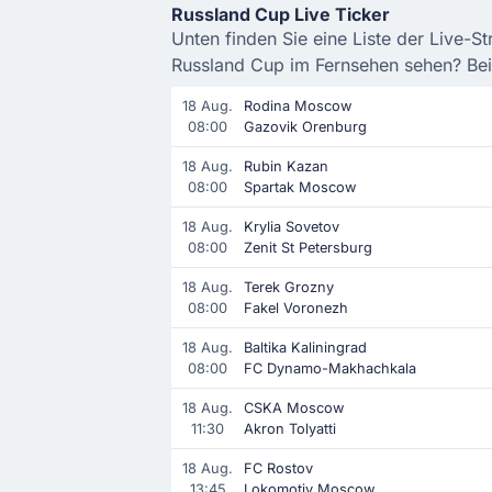
Russland Cup Live Ticker
Unten finden Sie eine Liste der Live-S
Russland Cup im Fernsehen sehen? Bei 
18 Aug.
Rodina Moscow
08:00
Gazovik Orenburg
18 Aug.
Rubin Kazan
08:00
Spartak Moscow
18 Aug.
Krylia Sovetov
08:00
Zenit St Petersburg
18 Aug.
Terek Grozny
08:00
Fakel Voronezh
18 Aug.
Baltika Kaliningrad
08:00
FC Dynamo-Makhachkala
18 Aug.
CSKA Moscow
11:30
Akron Tolyatti
18 Aug.
FC Rostov
13:45
Lokomotiv Moscow