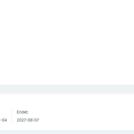
Endet:
8-04
2027-06-07