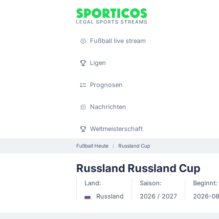
Fußball live stream
Ligen
Prognosen
Nachrichten
Weltmeisterschaft
Fußball Heute
Russland Cup
Russland Russland Cup
Land:
Saison:
Beginnt:
Russland
2026 / 2027
2026-0