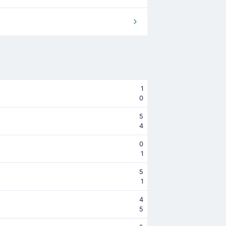
1
0
5
4
0
1
5
1
4
5