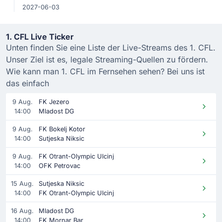
2027-06-03
1. CFL Live Ticker
Unten finden Sie eine Liste der Live-Streams des 1. CFL.
Unser Ziel ist es, legale Streaming-Quellen zu fördern.
Wie kann man 1. CFL im Fernsehen sehen? Bei uns ist
das einfach
9 Aug.
FK Jezero
14:00
Mladost DG
9 Aug.
FK Bokelj Kotor
14:00
Sutjeska Niksic
9 Aug.
FK Otrant-Olympic Ulcinj
14:00
OFK Petrovac
15 Aug.
Sutjeska Niksic
14:00
FK Otrant-Olympic Ulcinj
16 Aug.
Mladost DG
14:00
FK Mornar Bar