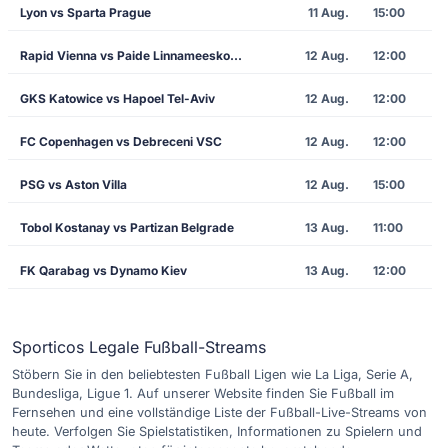
Lyon vs Sparta Prague
11 Aug.
15:00
Rapid Vienna vs Paide Linnameeskond
12 Aug.
12:00
GKS Katowice vs Hapoel Tel-Aviv
12 Aug.
12:00
FC Copenhagen vs Debreceni VSC
12 Aug.
12:00
PSG vs Aston Villa
12 Aug.
15:00
Tobol Kostanay vs Partizan Belgrade
13 Aug.
11:00
FK Qarabag vs Dynamo Kiev
13 Aug.
12:00
Sporticos Legale Fußball-Streams
Stöbern Sie in den beliebtesten Fußball Ligen wie La Liga, Serie A,
Bundesliga, Ligue 1. Auf unserer Website finden Sie Fußball im
Fernsehen und eine vollständige Liste der Fußball-Live-Streams von
heute. Verfolgen Sie Spielstatistiken, Informationen zu Spielern und