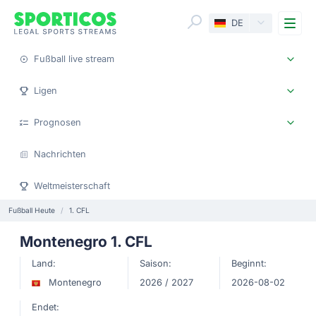
Me
DE
Fußball live stream
Ligen
Prognosen
Nachrichten
Weltmeisterschaft
Fußball Heute
1. CFL
Montenegro 1. CFL
Land:
Saison:
Beginnt:
Montenegro
2026 / 2027
2026-08-02
Endet: