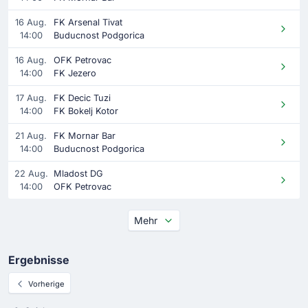
16 Aug.
FK Arsenal Tivat
14:00
Buducnost Podgorica
16 Aug.
OFK Petrovac
14:00
FK Jezero
17 Aug.
FK Decic Tuzi
14:00
FK Bokelj Kotor
21 Aug.
FK Mornar Bar
14:00
Buducnost Podgorica
22 Aug.
Mladost DG
14:00
OFK Petrovac
Mehr
Ergebnisse
Vorherige