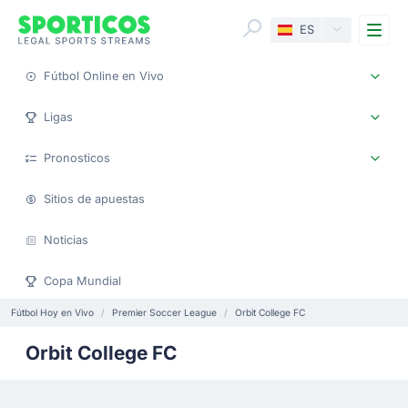
Me
ES
Fútbol Online en Vivo
Ligas
Pronosticos
Sitios de apuestas
Noticias
Copa Mundial
Fútbol Hoy en Vivo
Premier Soccer League
Orbit College FC
Orbit College FC