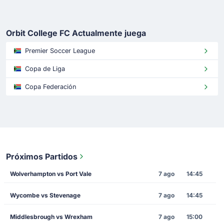
Orbit College FC Actualmente juega
Premier Soccer League
Copa de Liga
Copa Federación
Próximos Partidos
Wolverhampton vs Port Vale
7 ago
14:45
Wycombe vs Stevenage
7 ago
14:45
Middlesbrough vs Wrexham
7 ago
15:00