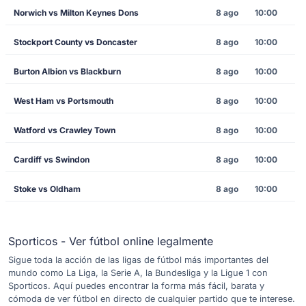
Norwich vs Milton Keynes Dons
8 ago
10:00
Stockport County vs Doncaster
8 ago
10:00
Burton Albion vs Blackburn
8 ago
10:00
West Ham vs Portsmouth
8 ago
10:00
Watford vs Crawley Town
8 ago
10:00
Cardiff vs Swindon
8 ago
10:00
Stoke vs Oldham
8 ago
10:00
Sporticos - Ver fútbol online legalmente
Sigue toda la acción de las ligas de fútbol más importantes del
mundo como La Liga, la Serie A, la Bundesliga y la Ligue 1 con
Sporticos. Aquí puedes encontrar la forma más fácil, barata y
cómoda de ver fútbol en directo de cualquier partido que te interese.