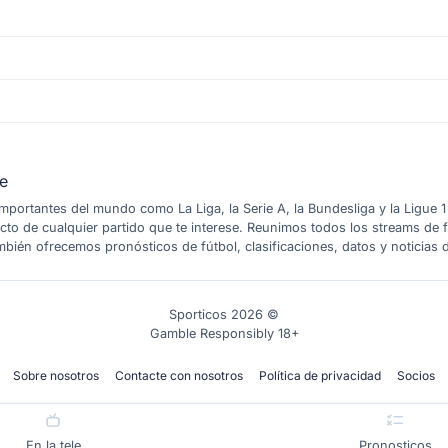
te
 importantes del mundo como La Liga, la Serie A, la Bundesliga y la Ligue
ecto de cualquier partido que te interese. Reunimos todos los streams de 
bién ofrecemos pronósticos de fútbol, clasificaciones, datos y noticias 
Sporticos 2026 ©
Gamble Responsibly 18+
Sobre nosotros
Contacte con nosotros
Política de privacidad
Socios
En la tele
Pronosticos