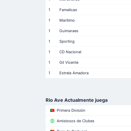
1
Famalicao
1
Maritimo
1
Guimaraes
1
Sporting
1
CD Nacional
1
Gil Vicente
1
Estrela Amadora
Rio Ave Actualmente juega
Primera División
Amistosos de Clubes