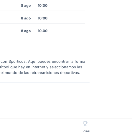
8 ago
10:00
8 ago
10:00
8 ago
10:00
 1 con Sporticos. Aquí puedes encontrar la forma
fútbol que hay en internet y seleccionamos las
del mundo de las retransmisiones deportivas.
Ligas