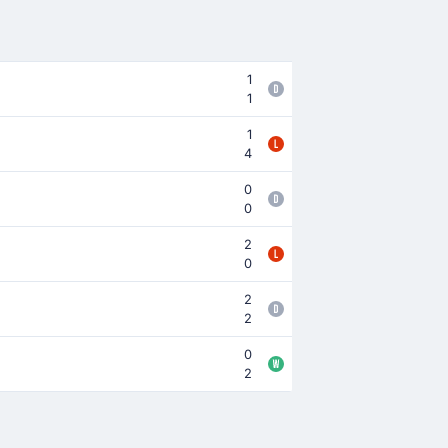
1
1
1
4
0
0
2
0
2
2
0
2