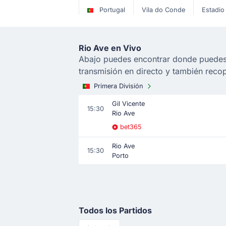
Portugal
Vila do Conde
Estadio
Rio Ave en Vivo
Abajo puedes encontrar donde puedes v
transmisión en directo y también reco
Primera División
Gil Vicente
15:30
Rio Ave
bet365
Rio Ave
15:30
Porto
Todos los Partidos