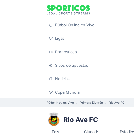
Fútbol Online en Vivo
Ligas
Pronosticos
Sitios de apuestas
Noticias
Copa Mundial
Fútbol Hoy en Vivo
Primera División
Rio Ave FC
Rio Ave FC
País:
Ciudad:
Estadio