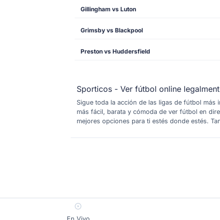
Gillingham vs Luton
Grimsby vs Blackpool
Preston vs Huddersfield
Sporticos - Ver fútbol online legalmen
Sigue toda la acción de las ligas de fútbol más
más fácil, barata y cómoda de ver fútbol en dir
mejores opciones para ti estés donde estés. Tam
En Vivo