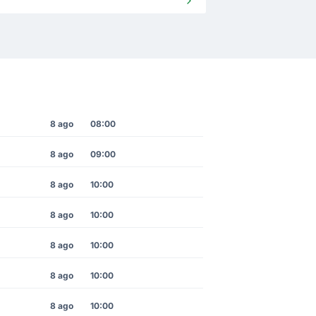
8 ago
08:00
8 ago
09:00
8 ago
10:00
8 ago
10:00
8 ago
10:00
8 ago
10:00
8 ago
10:00