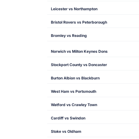
Leicester vs Northampton
Bristol Rovers vs Peterborough
Bromley vs Reading
Norwich vs Milton Keynes Dons
Stockport County vs Doncaster
Burton Albion vs Blackburn
West Ham vs Portsmouth
Watford vs Crawley Town
Cardiff vs Swindon
Stoke vs Oldham