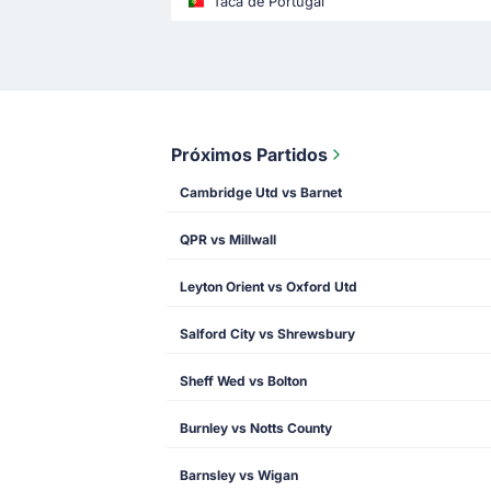
Taca de Portugal
Próximos Partidos
Cambridge Utd vs Barnet
QPR vs Millwall
Leyton Orient vs Oxford Utd
Salford City vs Shrewsbury
Sheff Wed vs Bolton
Burnley vs Notts County
Barnsley vs Wigan