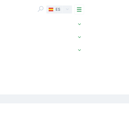
Menu
ES