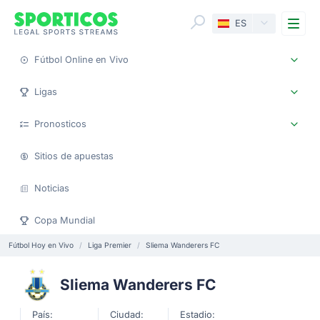
Me
ES
Fútbol Online en Vivo
Ligas
Pronosticos
Sitios de apuestas
Noticias
Copa Mundial
Fútbol Hoy en Vivo
Liga Premier
Sliema Wanderers FC
Sliema Wanderers FC
País:
Ciudad:
Estadio: