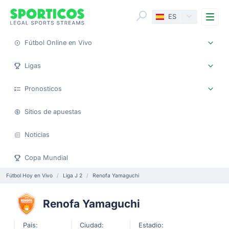
Me
ES
Fútbol Online en Vivo
Ligas
Pronosticos
Sitios de apuestas
Noticias
Copa Mundial
Fútbol Hoy en Vivo
Liga J 2
Renofa Yamaguchi
Renofa Yamaguchi
País:
Ciudad:
Estadio: