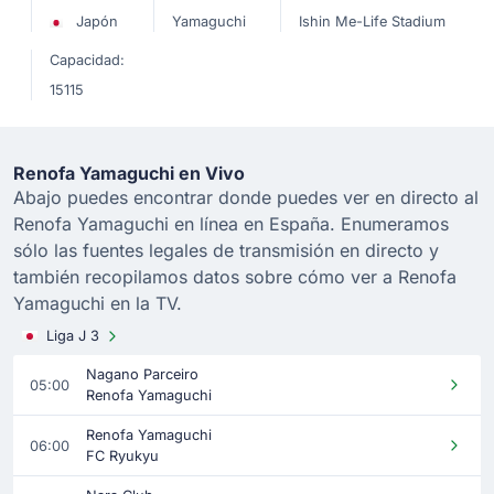
Japón
Yamaguchi
Ishin Me-Life Stadium
Capacidad:
15115
Renofa Yamaguchi en Vivo
Abajo puedes encontrar donde puedes ver en directo al
Renofa Yamaguchi en línea en España. Enumeramos
sólo las fuentes legales de transmisión en directo y
también recopilamos datos sobre cómo ver a Renofa
Yamaguchi en la TV.
Liga J 3
Nagano Parceiro
05:00
Renofa Yamaguchi
Renofa Yamaguchi
06:00
FC Ryukyu