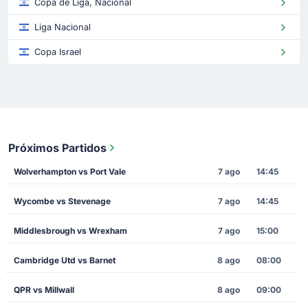
Copa de Liga, Nacional
Liga Nacional
Copa Israel
Próximos Partidos
Wolverhampton vs Port Vale
7 ago
14:45
Wycombe vs Stevenage
7 ago
14:45
Middlesbrough vs Wrexham
7 ago
15:00
Cambridge Utd vs Barnet
8 ago
08:00
QPR vs Millwall
8 ago
09:00