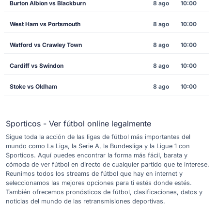
Burton Albion vs Blackburn
8 ago
10:00
West Ham vs Portsmouth
8 ago
10:00
Watford vs Crawley Town
8 ago
10:00
Cardiff vs Swindon
8 ago
10:00
Stoke vs Oldham
8 ago
10:00
Sporticos - Ver fútbol online legalmente
Sigue toda la acción de las ligas de fútbol más importantes del
mundo como La Liga, la Serie A, la Bundesliga y la Ligue 1 con
Sporticos. Aquí puedes encontrar la forma más fácil, barata y
cómoda de ver fútbol en directo de cualquier partido que te interese.
Reunimos todos los streams de fútbol que hay en internet y
seleccionamos las mejores opciones para ti estés donde estés.
También ofrecemos pronósticos de fútbol, clasificaciones, datos y
noticias del mundo de las retransmisiones deportivas.