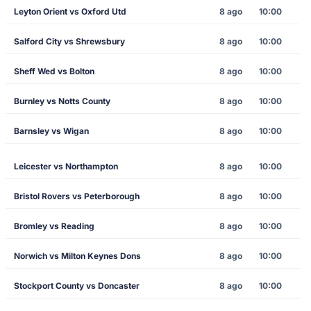
Leyton Orient vs Oxford Utd
8 ago
10:00
Salford City vs Shrewsbury
8 ago
10:00
Sheff Wed vs Bolton
8 ago
10:00
Burnley vs Notts County
8 ago
10:00
Barnsley vs Wigan
8 ago
10:00
Leicester vs Northampton
8 ago
10:00
Bristol Rovers vs Peterborough
8 ago
10:00
Bromley vs Reading
8 ago
10:00
Norwich vs Milton Keynes Dons
8 ago
10:00
Stockport County vs Doncaster
8 ago
10:00