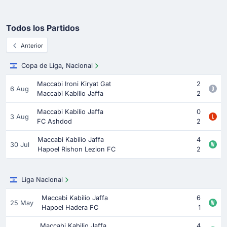
Todos los Partidos
Anterior
Copa de Liga, Nacional
Maccabi Ironi Kiryat Gat
2
6 Aug
Maccabi Kabilio Jaffa
2
Maccabi Kabilio Jaffa
0
3 Aug
FC Ashdod
2
Maccabi Kabilio Jaffa
4
30 Jul
Hapoel Rishon Lezion FC
2
Liga Nacional
Maccabi Kabilio Jaffa
6
25 May
Hapoel Hadera FC
1
Maccabi Kabilio Jaffa
4