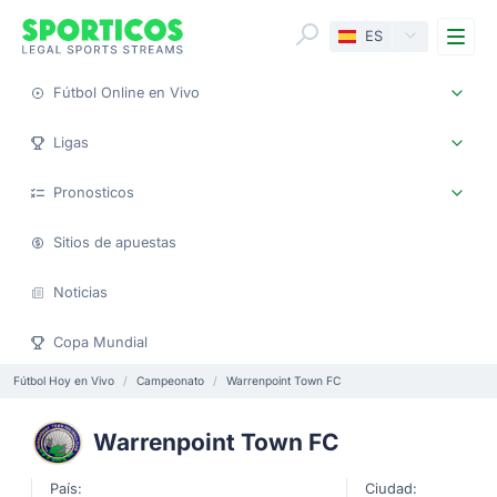
Me
ES
Fútbol Online en Vivo
Ligas
Pronosticos
Sitios de apuestas
Noticias
Copa Mundial
Fútbol Hoy en Vivo
Campeonato
Warrenpoint Town FC
Warrenpoint Town FC
País:
Ciudad: