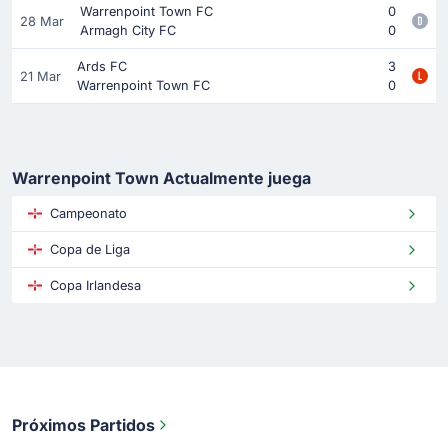
Warrenpoint Town FC
0
28 Mar
Armagh City FC
0
Ards FC
3
21 Mar
Warrenpoint Town FC
0
Warrenpoint Town Actualmente juega
Campeonato
Copa de Liga
Copa Irlandesa
Próximos Partidos