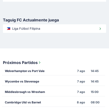
Taguig FC Actualmente juega
Liga Fútbol Filipina
Próximos Partidos
Wolverhampton vs Port Vale
7 ago
14:45
Wycombe vs Stevenage
7 ago
14:45
Middlesbrough vs Wrexham
7 ago
15:00
Cambridge Utd vs Barnet
8 ago
08:00