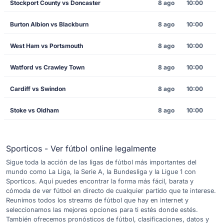
Stockport County vs Doncaster
8 ago
10:00
Burton Albion vs Blackburn
8 ago
10:00
West Ham vs Portsmouth
8 ago
10:00
Watford vs Crawley Town
8 ago
10:00
Cardiff vs Swindon
8 ago
10:00
Stoke vs Oldham
8 ago
10:00
Sporticos - Ver fútbol online legalmente
Sigue toda la acción de las ligas de fútbol más importantes del
mundo como La Liga, la Serie A, la Bundesliga y la Ligue 1 con
Sporticos. Aquí puedes encontrar la forma más fácil, barata y
cómoda de ver fútbol en directo de cualquier partido que te interese.
Reunimos todos los streams de fútbol que hay en internet y
seleccionamos las mejores opciones para ti estés donde estés.
También ofrecemos pronósticos de fútbol, clasificaciones, datos y