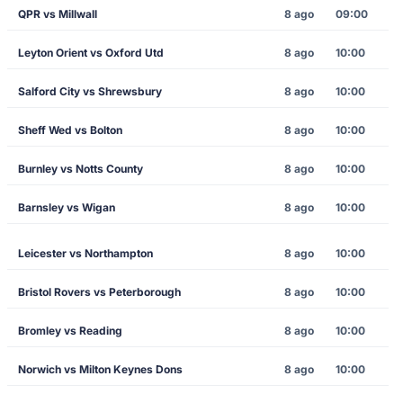
QPR vs Millwall
8 ago
09:00
Leyton Orient vs Oxford Utd
8 ago
10:00
Salford City vs Shrewsbury
8 ago
10:00
Sheff Wed vs Bolton
8 ago
10:00
Burnley vs Notts County
8 ago
10:00
Barnsley vs Wigan
8 ago
10:00
Leicester vs Northampton
8 ago
10:00
Bristol Rovers vs Peterborough
8 ago
10:00
Bromley vs Reading
8 ago
10:00
Norwich vs Milton Keynes Dons
8 ago
10:00