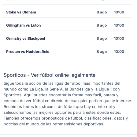
Stoke vs Oldham
8 ago
10:00
Gillingham vs Luton
8 ago
10:00
Grimsby vs Blackpool
8 ago
10:00
Preston vs Huddersfield
8 ago
10:00
Sporticos - Ver fútbol online legalmente
Sigue toda la acción de las ligas de fútbol más importantes del
mundo como La Liga, la Serie A, la Bundesliga y la Ligue 1 con
Sporticos. Aquí puedes encontrar la forma más fácil, barata y
cómoda de ver fútbol en directo de cualquier partido que te interese.
Reunimos todos los streams de fútbol que hay en internet y
seleccionamos las mejores opciones para ti estés donde estés.
También ofrecemos pronósticos de fútbol, clasificaciones, datos y
noticias del mundo de las retransmisiones deportivas.