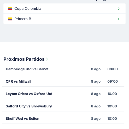
Copa Colombia
Primera B
Próximos Partidos
Cambridge Utd vs Barnet
8 ago
08:00
QPR vs Millwall
8 ago
09:00
Leyton Orient vs Oxford Utd
8 ago
10:00
Salford City vs Shrewsbury
8 ago
10:00
Sheff Wed vs Bolton
8 ago
10:00