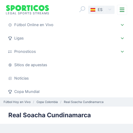
Me
ES
Fútbol Online en Vivo
Ligas
Pronosticos
Sitios de apuestas
Noticias
Copa Mundial
Fútbol Hoy en Vivo
Copa Colombia
Real Soacha Cundinamarca
Real Soacha Cundinamarca