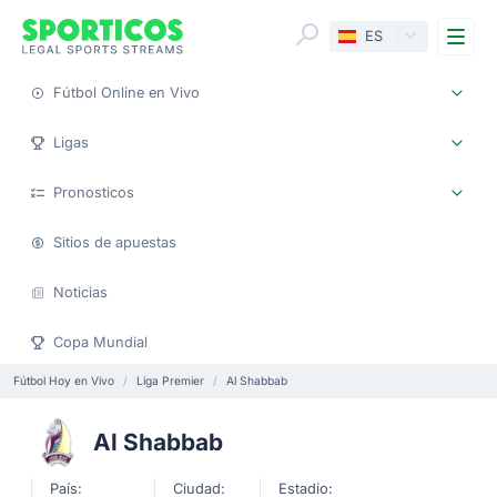
Me
ES
Fútbol Online en Vivo
Ligas
Pronosticos
Sitios de apuestas
Noticias
Copa Mundial
Fútbol Hoy en Vivo
Liga Premier
Al Shabbab
Al Shabbab
País:
Ciudad:
Estadio: