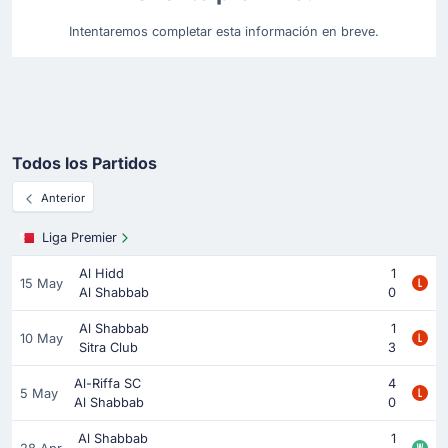
Intentaremos completar esta información en breve.
Todos los Partidos
Anterior
Liga Premier
Al Hidd
1
15 May
Al Shabbab
0
Al Shabbab
1
10 May
Sitra Club
3
Al-Riffa SC
4
5 May
Al Shabbab
0
Al Shabbab
1