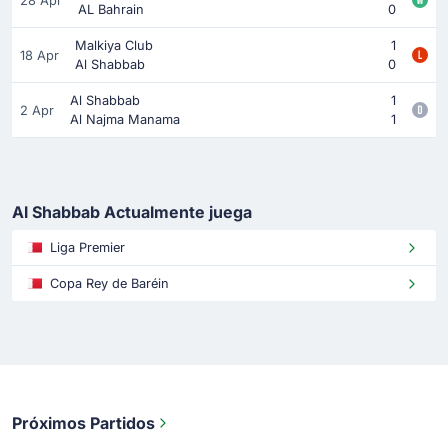
28 Apr
AL Bahrain
0
Malkiya Club
1
18 Apr
Al Shabbab
0
Al Shabbab
1
2 Apr
Al Najma Manama
1
Al Shabbab Actualmente juega
Liga Premier
Copa Rey de Baréin
Próximos Partidos