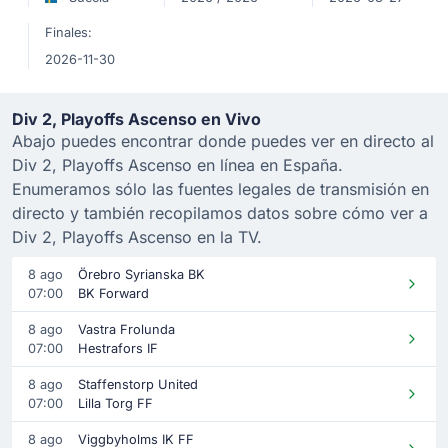
Finales:
2026-11-30
Div 2, Playoffs Ascenso en Vivo
Abajo puedes encontrar donde puedes ver en directo al
Div 2, Playoffs Ascenso en línea en España.
Enumeramos sólo las fuentes legales de transmisión en
directo y también recopilamos datos sobre cómo ver a
Div 2, Playoffs Ascenso en la TV.
8 ago
Örebro Syrianska BK
07:00
BK Forward
8 ago
Vastra Frolunda
07:00
Hestrafors IF
8 ago
Staffenstorp United
07:00
Lilla Torg FF
8 ago
Viggbyholms IK FF