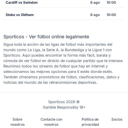
Cardiff vs Swindon
8 ago
10:00
Stoke vs Oldham
8 ago
10:00
Sporticos - Ver fútbol online legalmente
Sigue toda la acción de las ligas de fútbol más importantes del
mundo como La Liga, la Serie A, la Bundesliga y la Ligue 1 con
Sporticos. Aquí puedes encontrar la forma más fácil, barata y
cómoda de ver fútbol en directo de cualquier partido que te interese.
Reunimos todos los streams de fútbol que hay en internet y
seleccionamos las mejores opciones para ti estés donde estés.
También ofrecemos pronósticos de fútbol, clasificaciones, datos y
noticias del mundo de las retransmisiones deportivas.
Sporticos 2026 ©
Gamble Responsibly 18+
Sobre
Contacte con
Política de
Socios
nosotros
nosotros
privacidad