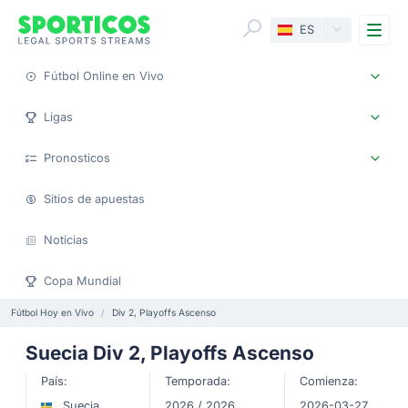
Me
ES
Fútbol Online en Vivo
Ligas
Pronosticos
Sitios de apuestas
Noticias
Copa Mundial
Fútbol Hoy en Vivo
Div 2, Playoffs Ascenso
Suecia Div 2, Playoffs Ascenso
País:
Temporada:
Comienza:
Suecia
2026 / 2026
2026-03-27