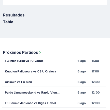
Resultados
Tabla
Próximos Partidos
FC Inter Turku vs FC Vaduz
6 ago
11:00
Kuopion Palloseura vs CS U Craiova
6 ago
11:00
Artsakh vs FC Sion
6 ago
12:00
Paide Linnameeskond vs Rapid Vienna
6 ago
12:00
FK Baumit Jablonec vs Rigas Futbola Skola
6 ago
12:00