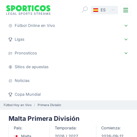
Me
ES
Fútbol Online en Vivo
Ligas
Pronosticos
Sitios de apuestas
Noticias
Copa Mundial
Fútbol Hoy en Vivo
Primera División
Malta Primera División
País:
Temporada:
Comienza:
Malta
2026 / 2027
2026-09-12