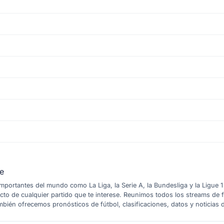
te
 importantes del mundo como La Liga, la Serie A, la Bundesliga y la Ligue
ecto de cualquier partido que te interese. Reunimos todos los streams de 
bién ofrecemos pronósticos de fútbol, clasificaciones, datos y noticias 