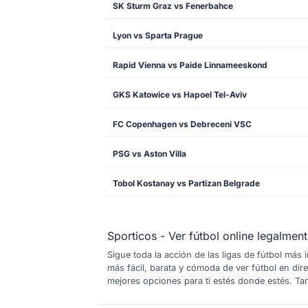
SK Sturm Graz vs Fenerbahce
Lyon vs Sparta Prague
Rapid Vienna vs Paide Linnameeskond
GKS Katowice vs Hapoel Tel-Aviv
FC Copenhagen vs Debreceni VSC
PSG vs Aston Villa
Tobol Kostanay vs Partizan Belgrade
Sporticos - Ver fútbol online legalmen
Sigue toda la acción de las ligas de fútbol más
más fácil, barata y cómoda de ver fútbol en dir
mejores opciones para ti estés donde estés. Tam