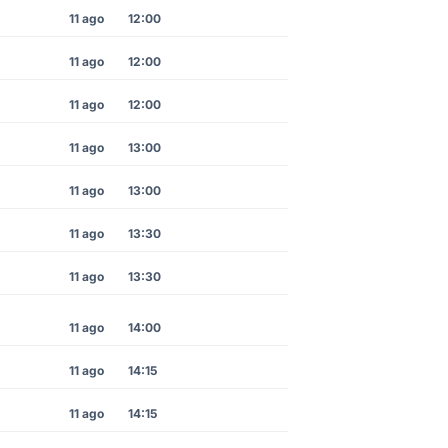
11 ago
12:00
11 ago
12:00
11 ago
12:00
11 ago
13:00
11 ago
13:00
11 ago
13:30
11 ago
13:30
11 ago
14:00
11 ago
14:15
11 ago
14:15