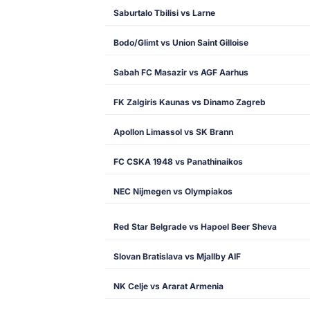
Saburtalo Tbilisi vs Larne
Bodo/Glimt vs Union Saint Gilloise
Sabah FC Masazir vs AGF Aarhus
FK Zalgiris Kaunas vs Dinamo Zagreb
Apollon Limassol vs SK Brann
FC CSKA 1948 vs Panathinaikos
NEC Nijmegen vs Olympiakos
Red Star Belgrade vs Hapoel Beer Sheva
Slovan Bratislava vs Mjallby AIF
NK Celje vs Ararat Armenia