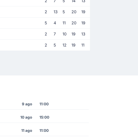
2
7
5
14
13
2
13
5
20
19
5
4
11
20
19
2
7
10
19
13
2
5
12
19
11
9 ago
11:00
10 ago
15:00
11 ago
11:00