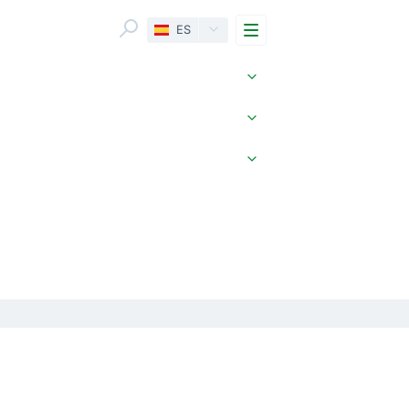
Menu
ES