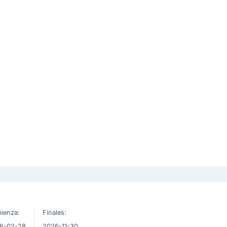
ienza:
Finales:
6-02-28
2026-11-30