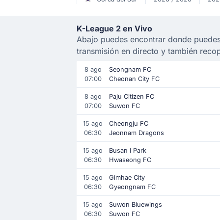
K-League 2 en Vivo
Abajo puedes encontrar donde puedes 
transmisión en directo y también reco
8 ago
Seongnam FC
07:00
Cheonan City FC
8 ago
Paju Citizen FC
07:00
Suwon FC
15 ago
Cheongju FC
06:30
Jeonnam Dragons
15 ago
Busan I Park
06:30
Hwaseong FC
15 ago
Gimhae City
06:30
Gyeongnam FC
15 ago
Suwon Bluewings
06:30
Suwon FC