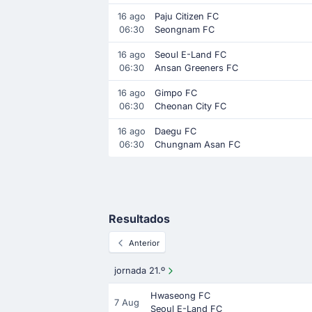
16 ago
Paju Citizen FC
06:30
Seongnam FC
16 ago
Seoul E-Land FC
06:30
Ansan Greeners FC
16 ago
Gimpo FC
06:30
Cheonan City FC
16 ago
Daegu FC
06:30
Chungnam Asan FC
Resultados
Anterior
jornada 21.º
Hwaseong FC
7 Aug
Seoul E-Land FC