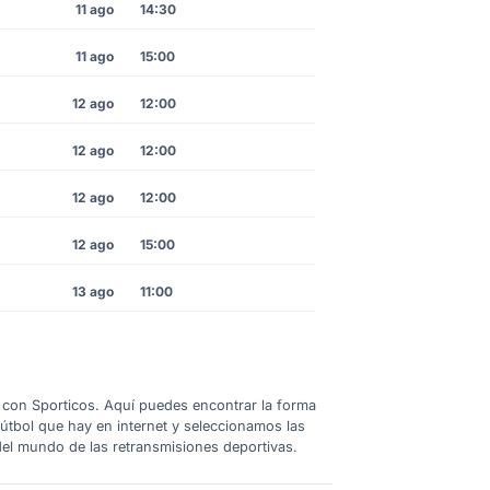
11 ago
14:30
11 ago
15:00
12 ago
12:00
12 ago
12:00
12 ago
12:00
12 ago
15:00
13 ago
11:00
 1 con Sporticos. Aquí puedes encontrar la forma
fútbol que hay en internet y seleccionamos las
del mundo de las retransmisiones deportivas.