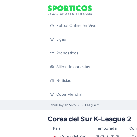
Fútbol Online en Vivo
Ligas
Pronosticos
Sitios de apuestas
Noticias
Copa Mundial
Fútbol Hoy en Vivo
K-League 2
Corea del Sur K-League 2
País:
Temporada:
Com
Corea del Sur
2026 / 2026
202